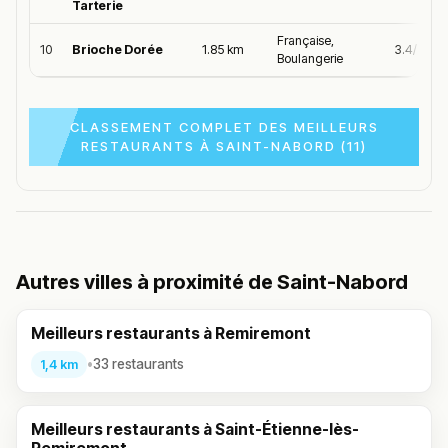
Tarterie
Française,
10
Brioche Dorée
1.85 km
3.4/5
Boulangerie
CLASSEMENT COMPLET DES MEILLEURS
RESTAURANTS À SAINT-NABORD (11)
Autres villes à proximité de Saint-Nabord
Meilleurs restaurants à Remiremont
•
33 restaurants
1,4 km
Meilleurs restaurants à Saint-Étienne-lès-