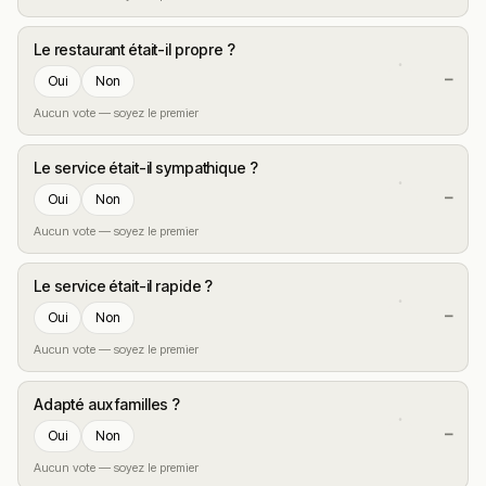
Le restaurant était-il propre ?
—
Oui
Non
Aucun vote — soyez le premier
Le service était-il sympathique ?
—
Oui
Non
Aucun vote — soyez le premier
Le service était-il rapide ?
—
Oui
Non
Aucun vote — soyez le premier
Adapté aux familles ?
—
Oui
Non
Aucun vote — soyez le premier