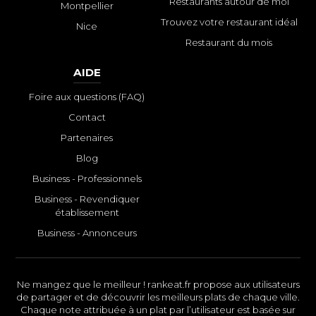
Restaurants autour de moi
Montpellier
Trouvez votre restaurant idéal
Nice
Restaurant du mois
AIDE
Foire aux questions (FAQ)
Contact
Partenaires
Blog
Business - Professionnels
Business - Revendiquer
établissement
Business - Annonceurs
Ne mangez que le meilleur ! rankeat.fr propose aux utilisateurs
de partager et de découvrir les meilleurs plats de chaque ville.
Chaque note attribuée à un plat par l’utilisateur est basée sur