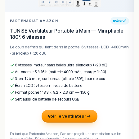
prime
PARTENARIAT AMAZON
TUNISE Ventilateur Portable à Main — Mini pliable
180°, 6 vitesses
Le coup de frais qui tient dans la poche. 6 vitesses · LCD · 4000mAh
· Silencieux (<20 dB).
6 vitesses, moteur sans balais ultra silencieux (<20 dB)
Autonomie 5 à 16 h (batterie 4000 mAh, charge 1h30)
3-en-1 : à main, sur bureau (pliable 180°), tour de cou
Écran LCD : vitesse + niveau de batterie
Format poche : 18,3 × 9,2 × 2,3 cm — 150 g
Sert aussi de batterie de secours USB
Voir le ventilateur
En tant que Partenaire Amazon, Rankeat perçoit une commission sur les
achats éligibles. Prix et disponibilité susceptibles d'évoluer.