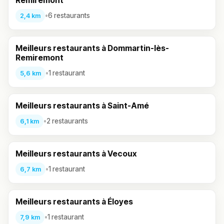
Remiremont
•
6 restaurants
2,4 km
Meilleurs restaurants à Dommartin-lès-
Remiremont
•
1 restaurant
5,6 km
Meilleurs restaurants à Saint-Amé
•
2 restaurants
6,1 km
Meilleurs restaurants à Vecoux
•
1 restaurant
6,7 km
Meilleurs restaurants à Éloyes
•
1 restaurant
7,9 km