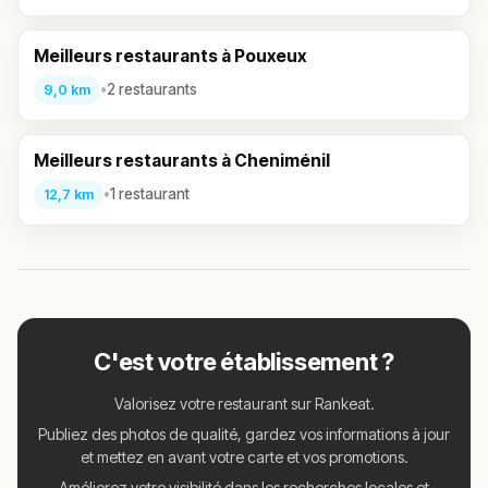
Meilleurs restaurants à Pouxeux
•
2 restaurants
9,0 km
Meilleurs restaurants à Cheniménil
•
1 restaurant
12,7 km
C'est votre établissement ?
Valorisez votre restaurant sur Rankeat.
Publiez des photos de qualité, gardez vos informations à jour
et mettez en avant votre carte et vos promotions.
Améliorez votre visibilité dans les recherches locales et