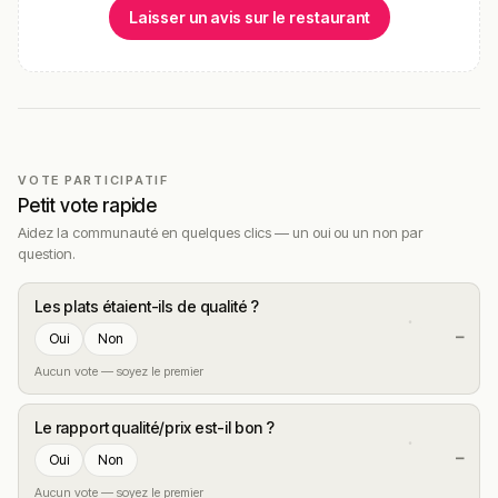
Laisser un avis sur le restaurant
VOTE PARTICIPATIF
Petit vote rapide
Aidez la communauté en quelques clics — un oui ou un non par
question.
Les plats étaient-ils de qualité ?
—
Oui
Non
Aucun vote — soyez le premier
Le rapport qualité/prix est-il bon ?
—
Oui
Non
Aucun vote — soyez le premier