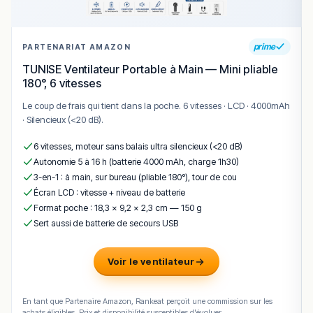
prime
PARTENARIAT AMAZON
TUNISE Ventilateur Portable à Main — Mini pliable
180°, 6 vitesses
Le coup de frais qui tient dans la poche. 6 vitesses · LCD · 4000mAh
· Silencieux (<20 dB).
6 vitesses, moteur sans balais ultra silencieux (<20 dB)
Autonomie 5 à 16 h (batterie 4000 mAh, charge 1h30)
3-en-1 : à main, sur bureau (pliable 180°), tour de cou
Écran LCD : vitesse + niveau de batterie
Format poche : 18,3 × 9,2 × 2,3 cm — 150 g
Sert aussi de batterie de secours USB
Voir le ventilateur
En tant que Partenaire Amazon, Rankeat perçoit une commission sur les
achats éligibles. Prix et disponibilité susceptibles d'évoluer.