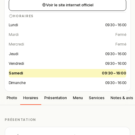
Voir le site internet officiel
HORAIRES
Lundi
09:30 – 16:00
Mardi
Fermé
Mercredi
Fermé
Jeudi
09:30 – 16:00
Vendredi
09:30 – 16:00
Samedi
09:30 – 16:00
Dimanche
09:30 – 16:00
Photo
Horaires
Présentation
Menu
Services
Notes & avis
PRÉSENTATION