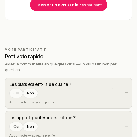
Laisser un avis sur le restaurant
VOTE PARTICIPATIF
Petit vote rapide
Aidez la communauté en quelques clics — un oui ou un non par
question.
Les plats étaient-ils de qualité ?
—
Oui
Non
Aucun vote — soyez le premier
Le rapport qualité/prix est-il bon ?
—
Oui
Non
Aucun vote — soyez le premier