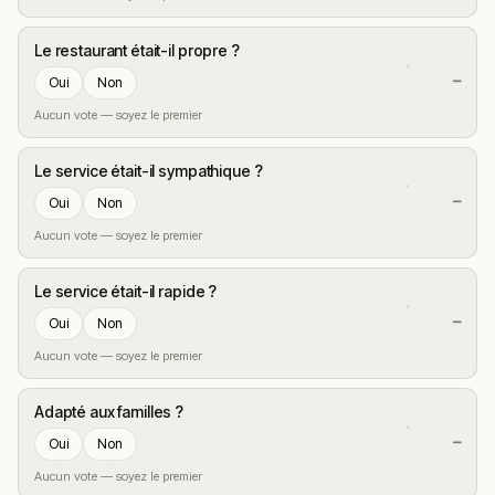
Le restaurant était-il propre ?
—
Oui
Non
Aucun vote — soyez le premier
Le service était-il sympathique ?
—
Oui
Non
Aucun vote — soyez le premier
Le service était-il rapide ?
—
Oui
Non
Aucun vote — soyez le premier
Adapté aux familles ?
—
Oui
Non
Aucun vote — soyez le premier