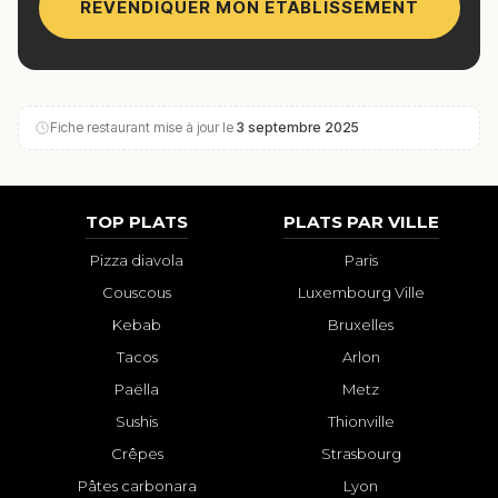
REVENDIQUER MON ÉTABLISSEMENT
Fiche restaurant mise à jour le
3 septembre 2025
TOP PLATS
PLATS PAR VILLE
Pizza diavola
Paris
Couscous
Luxembourg Ville
Kebab
Bruxelles
Tacos
Arlon
Paëlla
Metz
Sushis
Thionville
Crêpes
Strasbourg
Pâtes carbonara
Lyon