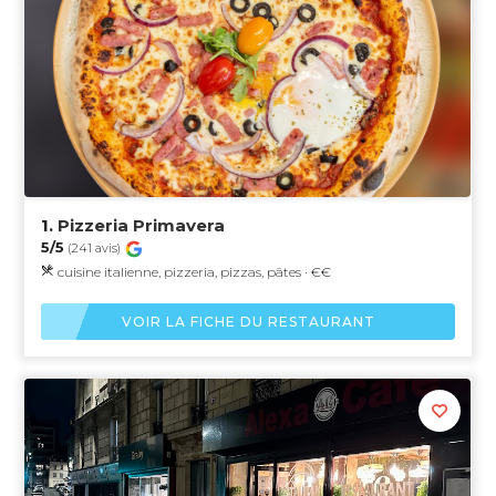
1.
Pizzeria Primavera
5/5
(241 avis)
cuisine italienne, pizzeria, pizzas, pâtes · €€
VOIR LA FICHE DU RESTAURANT