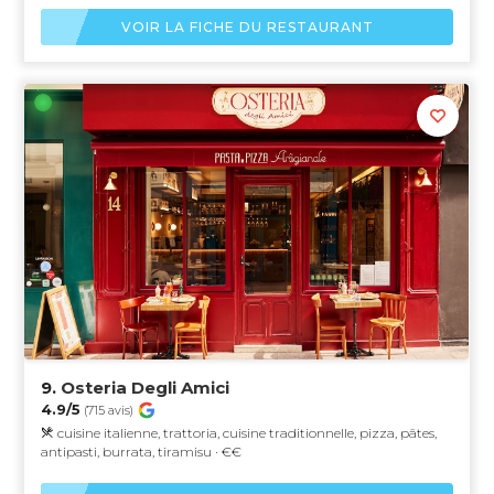
VOIR LA FICHE DU RESTAURANT
9.
Osteria Degli Amici
4.9/5
(715 avis)
cuisine italienne, trattoria, cuisine traditionnelle, pizza, pâtes,
antipasti, burrata, tiramisu · €€