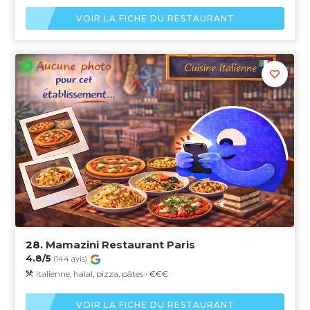
VOIR LA FICHE DU RESTAURANT
28.
Mamazini Restaurant Paris
4.8/5
(144 avis)
italienne, halal, pizza, pâtes · €€€
VOIR LA FICHE DU RESTAURANT