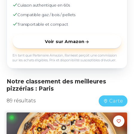
Cuisson authentique en 60s
Compatible gaz / bois / pellets
Transportable et compact
Voir sur Amazon
En tant que Partenaire Amazon, Rankeat perçoit une commission
sur les achats éligibles. Prix et disponibilité susceptibles d'évoluer.
Notre classement des meilleures
pizzérias : Paris
89 résultats
Carte