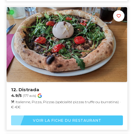
12.
Distrada
4.9/5
(177 avis)
Italienne, Pizza, Pizzas (spécialité pizzas truffe ou burratina) ·
€-€€
VOIR LA FICHE DU RESTAURANT