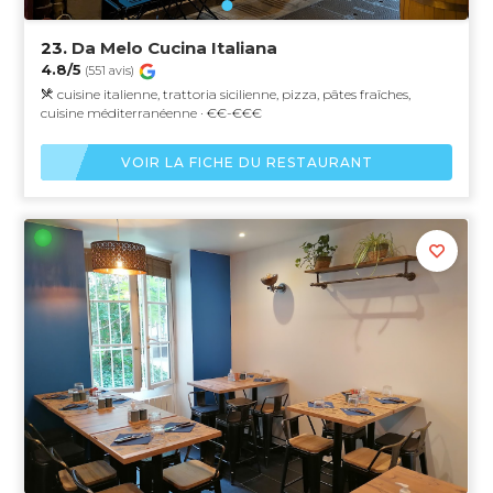
23.
Da Melo Cucina Italiana
4.8/5
(551 avis)
cuisine italienne, trattoria sicilienne, pizza, pâtes fraîches,
cuisine méditerranéenne · €€-€€€
VOIR LA FICHE DU RESTAURANT