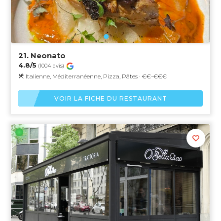
21.
Neonato
4.8/5
(1004 avis)
Italienne, Méditerranéenne, Pizza, Pâtes · €€-€€€
VOIR LA FICHE DU RESTAURANT