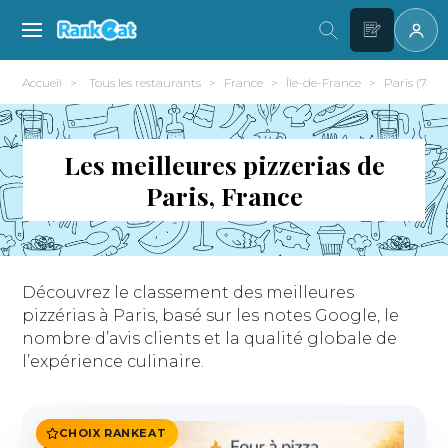
Accueil
Tous les restaurants
France
Île-de-France
Paris (75)
Les meilleures pizzerias de
Paris, France
Découvrez le classement des meilleures
pizzérias à Paris, basé sur les notes Google, le
nombre d’avis clients et la qualité globale de
l’expérience culinaire.
CHOIX RANKEAT