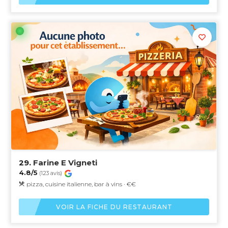
29.
Farine E Vigneti
4.8/5
(123 avis)
pizza, cuisine italienne, bar à vins · €€
VOIR LA FICHE DU RESTAURANT