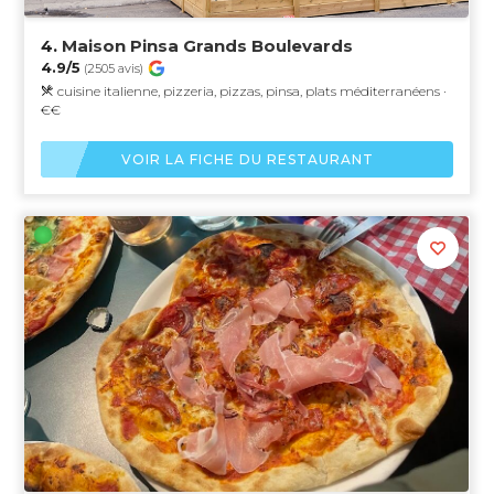
4.
Maison Pinsa Grands Boulevards
4.9/5
(2505 avis)
cuisine italienne, pizzeria, pizzas, pinsa, plats méditerranéens ·
€€
VOIR LA FICHE DU RESTAURANT