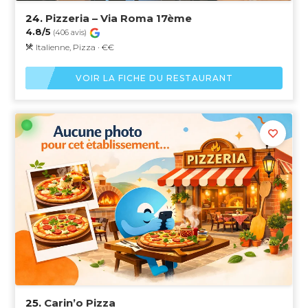
24.
Pizzeria – Via Roma 17ème
4.8/5
(406 avis)
Italienne, Pizza · €€
VOIR LA FICHE DU RESTAURANT
25.
Carin’o Pizza