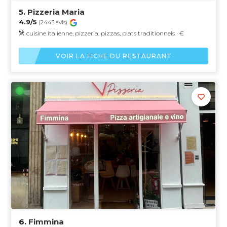
5.
Pizzeria Maria
4.9/5
(2443 avis)
cuisine italienne, pizzeria, pizzas, plats traditionnels · €
VOIR LA FICHE DU RESTAURANT
6.
Fimmina