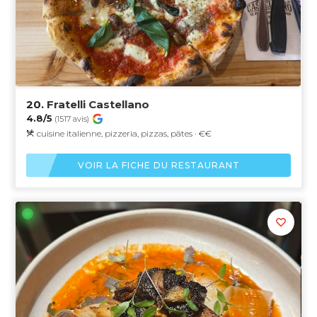
20.
Fratelli Castellano
4.8/5
(1517 avis)
cuisine italienne, pizzeria, pizzas, pâtes · €€
VOIR LA FICHE DU RESTAURANT