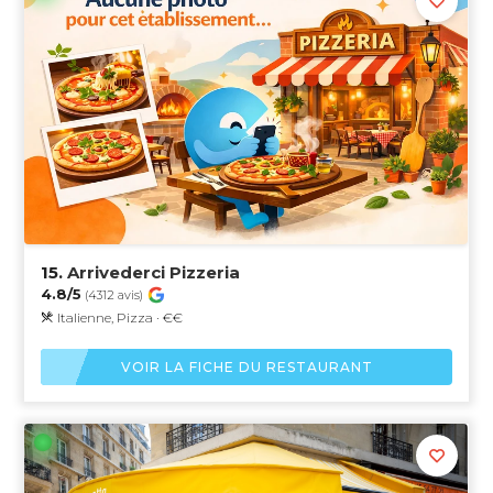
15.
Arrivederci Pizzeria
4.8/5
(4312 avis)
Italienne, Pizza · €€
VOIR LA FICHE DU RESTAURANT