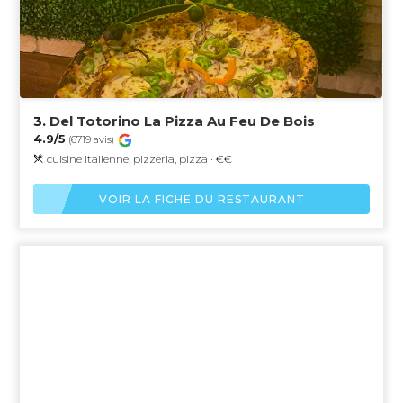
3.
Del Totorino La Pizza Au Feu De Bois
4.9/5
(6719 avis)
cuisine italienne, pizzeria, pizza · €€
VOIR LA FICHE DU RESTAURANT