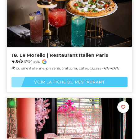
18.
Le Morello | Restaurant Italien Paris
4.8/5
(3754 avis)
cuisine italienne, pizzeria, trattoria, pâtes, pizzas · €€-€€€
VOIR LA FICHE DU RESTAURANT