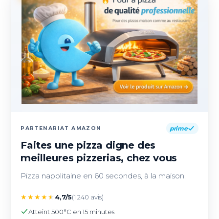
prime
PARTENARIAT AMAZON
Faites une pizza digne des
meilleures pizzerias, chez vous
Pizza napolitaine en 60 secondes, à la maison.
★
★
★
★
★
4,7/5
(1 240 avis)
Atteint 500°C en 15 minutes