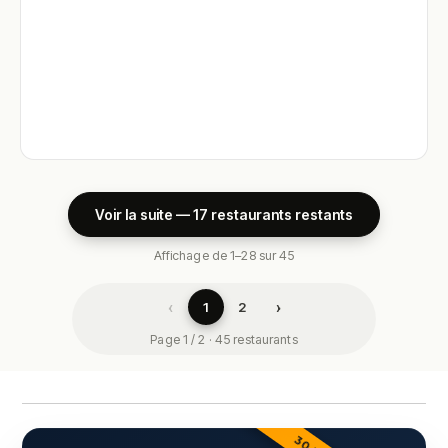
Voir la suite — 17 restaurants restants
Affichage de 1–28 sur 45
‹
›
1
2
Page 1 / 2 · 45 restaurants