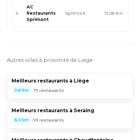
AC
Fra
6
Restaurants
Sprimont
13.58 km
Eu
Sprimont
Autres villes à proximité de Liege
Meilleurs restaurants à Liège
•
75 restaurants
0,8 km
Meilleurs restaurants à Seraing
•
59 restaurants
6,3 km