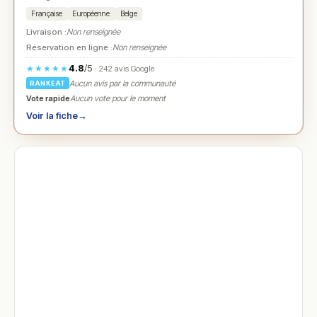
Française
Européenne
Belge
Livraison :
Non renseignée
Réservation en ligne :
Non renseignée
4.8
/5
★★★★★
· 242 avis Google
Aucun avis par la communauté
RANKEAT
Vote rapide
Aucun vote pour le moment
Voir la fiche
→