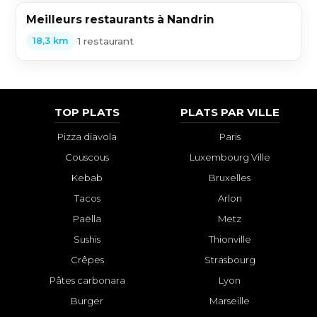
Meilleurs restaurants à Nandrin
•
1 restaurant
18,3 km
TOP PLATS
PLATS PAR VILLE
Pizza diavola
Paris
Couscous
Luxembourg Ville
Kebab
Bruxelles
Tacos
Arlon
Paëlla
Metz
Sushis
Thionville
Crêpes
Strasbourg
Pâtes carbonara
Lyon
Burger
Marseille