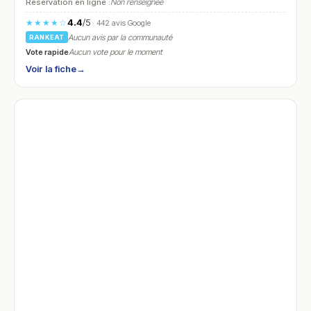
Réservation en ligne :
Non renseignée
4.4
/5
★★★★☆
· 442 avis Google
Aucun avis par la communauté
RANKEAT
Vote rapide
Aucun vote pour le moment
Voir la fiche
→