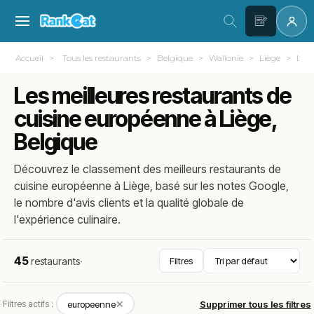
Accueil
Tous les restaurants
Belgique
Wallonie
Liège
Lièg
Les meilleures restaurants de
cuisine européenne à Liège,
Belgique
Découvrez le classement des meilleurs restaurants de
cuisine européenne à Liège, basé sur les notes Google,
le nombre d'avis clients et la qualité globale de
l'expérience culinaire.
45
restaurants
·
Filtres
✕
Filtres actifs :
europeenne
Supprimer tous les filtres