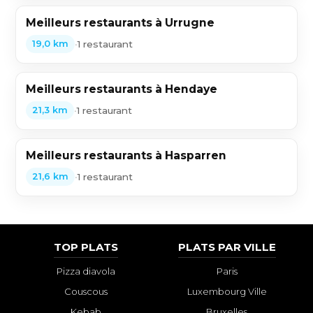
Meilleurs restaurants à Urrugne
•
1 restaurant
19,0 km
Meilleurs restaurants à Hendaye
•
1 restaurant
21,3 km
Meilleurs restaurants à Hasparren
•
1 restaurant
21,6 km
TOP PLATS
PLATS PAR VILLE
Pizza diavola
Paris
Couscous
Luxembourg Ville
Kebab
Bruxelles