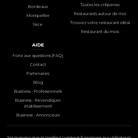
Toutes les crêperies
Bordeaux
Restaurants autour de moi
Montpellier
Trouvez votre restaurant idéal
Nice
Restaurant du mois
AIDE
Foire aux questions (FAQ)
Contact
Partenaires
Blog
Business - Professionnels
Business - Revendiquer
établissement
Business - Annonceurs
Ne mangez que le meilleur ! rankeat.fr propose aux utilisateurs