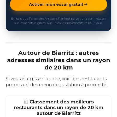
Activer mon essai gratuit
En tant que Partenaire Amazon, Rankeat perçoit une commission
sur les achats éligibles. Aucun coût supplémentaire pour vous.
Autour de Biarritz : autres
adresses similaires dans un rayon
de 20 km
Si vous élargissez la zone, voici des restaurants
proposant des menu degustation à proximité.
📊 Classement des meilleurs
restaurants dans un rayon de 20 km
autour de
Biarritz