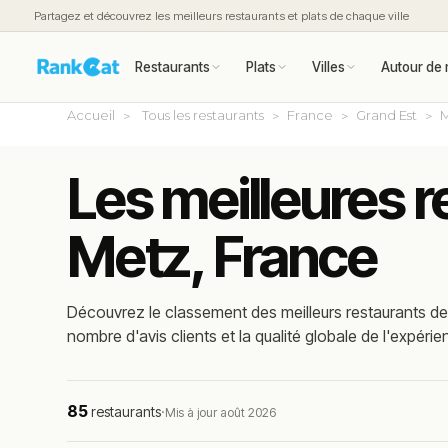
Partagez et découvrez les meilleurs restaurants et plats de chaque ville
Restaurants
Plats
Villes
Autour de 
Accueil
Tous les restaurants
France
Grand Est
M
Les meilleures r
Metz, France
Découvrez le classement des meilleurs restaurants de 
nombre d'avis clients et la qualité globale de l'expérie
85
restaurants
·
Mis à jour août 2026