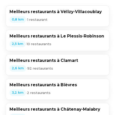
Meilleurs restaurants à Vélizy-Villacoublay
•
1 restaurant
0,8 km
Meilleurs restaurants à Le Plessis-Robinson
•
10 restaurants
2,5 km
Meilleurs restaurants à Clamart
•
92 restaurants
2,6 km
Meilleurs restaurants à Bièvres
•
2 restaurants
3,2 km
Meilleurs restaurants à Châtenay-Malabry