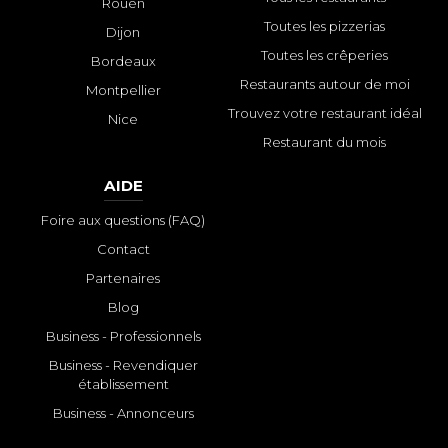
Rouen
Toutes les pizzerias
Dijon
Toutes les crêperies
Bordeaux
Restaurants autour de moi
Montpellier
Trouvez votre restaurant idéal
Nice
Restaurant du mois
AIDE
Foire aux questions (FAQ)
Contact
Partenaires
Blog
Business - Professionnels
Business - Revendiquer
établissement
Business - Annonceurs