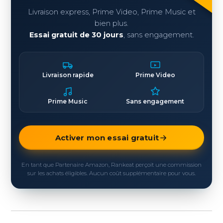
Livraison express, Prime Video, Prime Music et
bien plus.
Essai gratuit de 30 jours
, sans engagement.
Livraison rapide
Prime Video
Prime Music
Sans engagement
Activer mon essai gratuit
En tant que Partenaire Amazon, Rankeat perçoit une commission
sur les achats éligibles. Aucun coût supplémentaire pour vous.