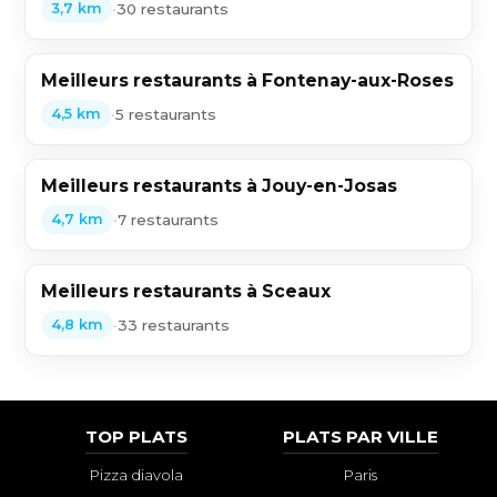
•
30 restaurants
3,7 km
Meilleurs restaurants à Fontenay-aux-Roses
•
5 restaurants
4,5 km
Meilleurs restaurants à Jouy-en-Josas
•
7 restaurants
4,7 km
Meilleurs restaurants à Sceaux
•
33 restaurants
4,8 km
TOP PLATS
PLATS PAR VILLE
Pizza diavola
Paris