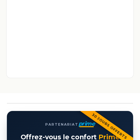
30 JOURS OFFERTS
prime
PARTENARIAT
Offrez-vous le confort
Prime