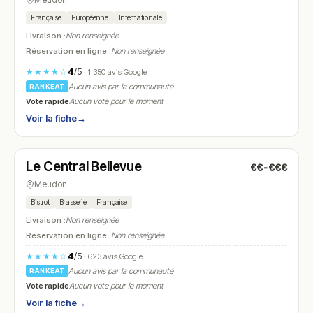
Française
Européenne
Internationale
Livraison :
Non renseignée
Réservation en ligne :
Non renseignée
4
/5
★★★★☆
· 1 350 avis Google
Aucun avis par la communauté
RANKEAT
Vote rapide
Aucun vote pour le moment
Voir la fiche
→
Ouvert
(08:00 – 00:00)
Le Central Bellevue
€€-€€€
N° 19
Meudon
Bistrot
Brasserie
Française
Livraison :
Non renseignée
Réservation en ligne :
Non renseignée
4
/5
★★★★☆
· 623 avis Google
Aucun avis par la communauté
RANKEAT
Vote rapide
Aucun vote pour le moment
Voir la fiche
→