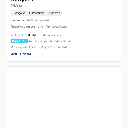
Meudon
Française
Européenne
Moderne
Livraison :
Non renseignée
Réservation en ligne :
Non renseignée
3.9
/5
★★★★☆
· 854 avis Google
Aucun avis par la communauté
RANKEAT
Vote rapide
Aucun vote pour le moment
Voir la fiche
→