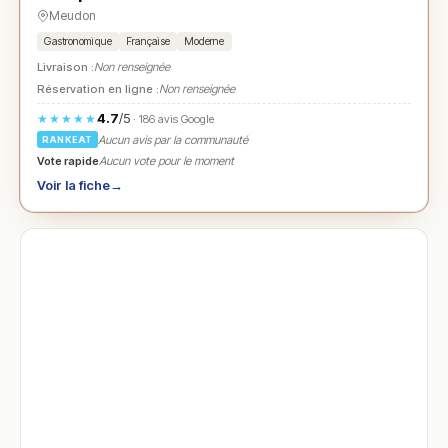
Meudon
Gastronomique
Française
Moderne
Livraison :
Non renseignée
Réservation en ligne :
Non renseignée
4.7
/5
★★★★★
· 186 avis Google
Aucun avis par la communauté
RANKEAT
Vote rapide
Aucun vote pour le moment
Voir la fiche
→