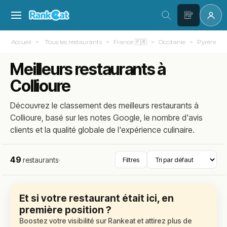
Accueil
Tous les restaurants
France 🇫🇷
Occitanie
Pyrénées-O
Meilleurs restaurants à
Collioure
Découvrez le classement des meilleurs restaurants à
Collioure, basé sur les notes Google, le nombre d'avis
clients et la qualité globale de l'expérience culinaire.
49
restaurants
·
Filtres
Et si votre restaurant était ici, en
première position ?
Boostez votre visibilité sur Rankeat et attirez plus de