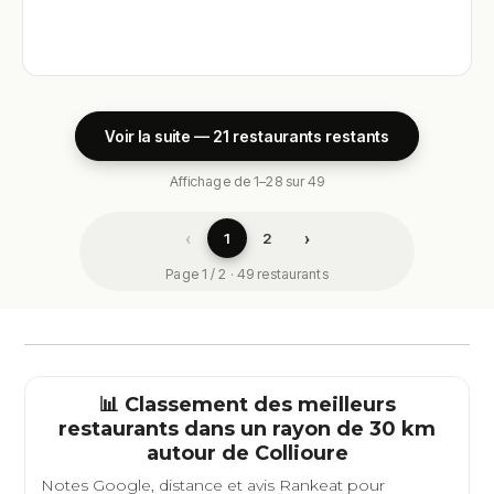
Voir la suite — 21 restaurants restants
Affichage de 1–28 sur 49
‹
›
1
2
Page 1 / 2 · 49 restaurants
📊 Classement des meilleurs
restaurants dans un rayon de 30 km
autour de
Collioure
Notes Google, distance et avis Rankeat pour