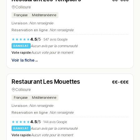
Collioure
Française
Méditerranéenne
Livraison :
Non renseignée
Réservation en ligne :
Non renseignée
4.5
/5
★★★★★
· 547 avis Google
Aucun avis par la communauté
RANKEAT
Vote rapide
Aucun vote pour le moment
Voir la fiche
→
Ouvert
(09:00 – 22:30)
Restaurant Les Mouettes
€€-€€€
N° 28
Collioure
Française
Méditerranéenne
Livraison :
Non renseignée
Réservation en ligne :
Non renseignée
4.5
/5
★★★★★
· 144 avis Google
Aucun avis par la communauté
RANKEAT
Vote rapide
Aucun vote pour le moment