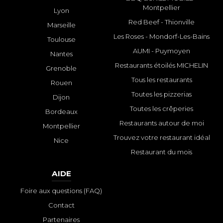
Montpellier
Lyon
Red Beef - Thionville
Marseille
Les Roses - Mondorf-Les-Bains
Toulouse
AUMI - Puymoyen
Nantes
Restaurants étoilés MICHELIN
Grenoble
Tous les restaurants
Rouen
Toutes les pizzerias
Dijon
Toutes les crêperies
Bordeaux
Restaurants autour de moi
Montpellier
Trouvez votre restaurant idéal
Nice
Restaurant du mois
AIDE
Foire aux questions (FAQ)
Contact
Partenaires