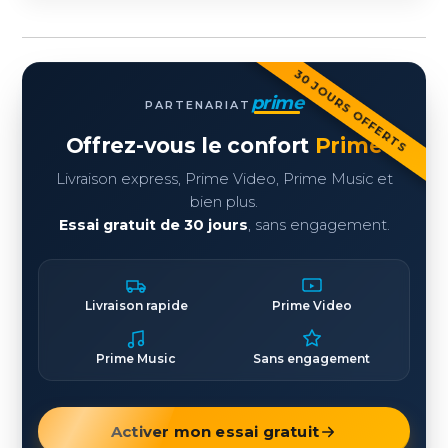
30 JOURS OFFERTS
prime
PARTENARIAT
Offrez-vous le confort
Prime
Livraison express, Prime Video, Prime Music et
bien plus.
Essai gratuit de 30 jours
, sans engagement.
Livraison rapide
Prime Video
Prime Music
Sans engagement
Activer mon essai gratuit