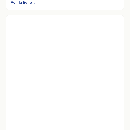
Voir la fiche
→