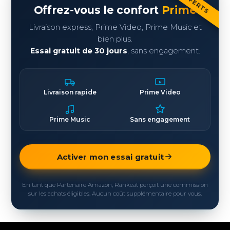
Offrez-vous le confort
Prime
Livraison express, Prime Video, Prime Music et
bien plus.
Essai gratuit de 30 jours
, sans engagement.
Livraison rapide
Prime Video
Prime Music
Sans engagement
Activer mon essai gratuit
En tant que Partenaire Amazon, Rankeat perçoit une commission
sur les achats éligibles. Aucun coût supplémentaire pour vous.