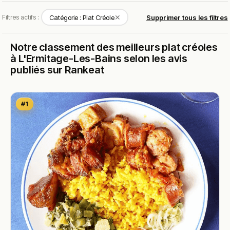
✕
Filtres actifs :
Catégorie : Plat Créole
Supprimer tous les filtres
Notre classement des meilleurs plat créoles
à L'Ermitage-Les-Bains selon les avis
publiés sur Rankeat
#1