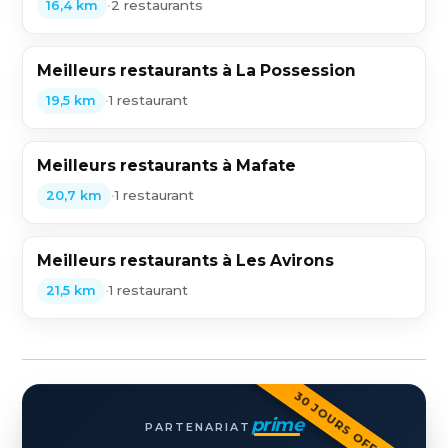
•
2 restaurants
16,4 km
Meilleurs restaurants à La Possession
•
1 restaurant
19,5 km
Meilleurs restaurants à Mafate
•
1 restaurant
20,7 km
Meilleurs restaurants à Les Avirons
•
1 restaurant
21,5 km
30 JOURS OFFERTS
prime
PARTENARIAT