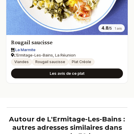
4.8
/5
1 avis
Rougail saucisse
La Marmite
L'Ermitage-Les-Bains, La Réunion
Viandes
Rougail saucisse
Plat Créole
Les avis de ce plat
Autour de L'Ermitage-Les-Bains :
autres adresses similaires dans