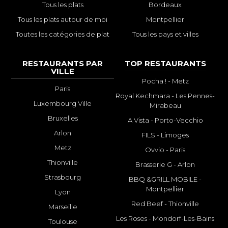
Tous les plats
Bordeaux
Tous les plats autour de moi
Montpellier
Toutes les catégories de plat
Tous les pays et villes
RESTAURANTS PAR
TOP RESTAURANTS
VILLE
Pocha ! - Metz
Paris
Royal Kechmara - Les Pennes-
Luxembourg Ville
Mirabeau
Bruxelles
A Vista - Porto-Vecchio
Arlon
FILS - Limoges
Metz
Ovvio - Paris
Thionville
Brasserie G - Arlon
Strasbourg
BBQ &GRILL MOBILE -
Montpellier
Lyon
Red Beef - Thionville
Marseille
Les Roses - Mondorf-Les-Bains
Toulouse