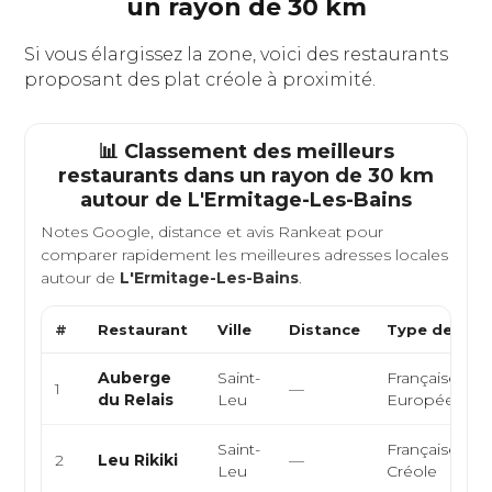
un rayon de 30 km
Si vous élargissez la zone, voici des restaurants
proposant des plat créole à proximité.
📊 Classement des meilleurs
restaurants dans un rayon de 30 km
autour de
L'Ermitage-Les-Bains
Notes Google, distance et avis Rankeat pour
comparer rapidement les meilleures adresses locales
autour de
L'Ermitage-Les-Bains
.
#
Restaurant
Ville
Distance
Type de Cuis
Auberge
Saint-
Française,
1
—
du Relais
Leu
Européenne
Saint-
Française,
2
Leu Rikiki
—
Leu
Créole