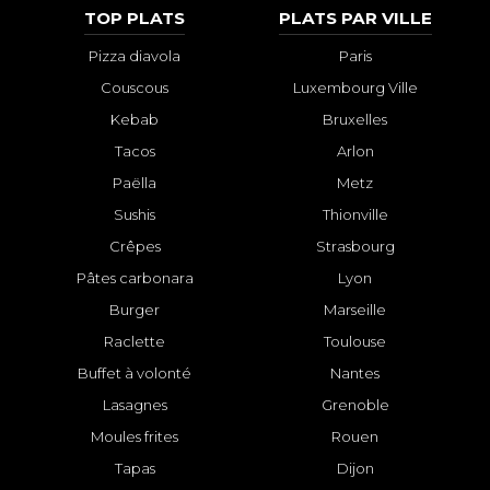
TOP PLATS
PLATS PAR VILLE
Pizza diavola
Paris
Couscous
Luxembourg Ville
Kebab
Bruxelles
Tacos
Arlon
Paëlla
Metz
Sushis
Thionville
Crêpes
Strasbourg
Pâtes carbonara
Lyon
Burger
Marseille
Raclette
Toulouse
Buffet à volonté
Nantes
Lasagnes
Grenoble
Moules frites
Rouen
Tapas
Dijon