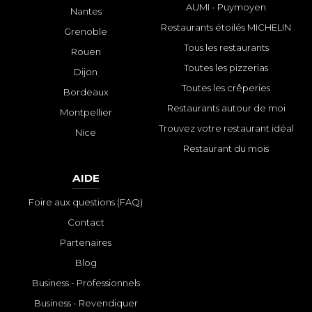
AUMI - Puymoyen
Nantes
Restaurants étoilés MICHELIN
Grenoble
Tous les restaurants
Rouen
Toutes les pizzerias
Dijon
Toutes les crêperies
Bordeaux
Restaurants autour de moi
Montpellier
Trouvez votre restaurant idéal
Nice
Restaurant du mois
AIDE
Foire aux questions (FAQ)
Contact
Partenaires
Blog
Business - Professionnels
Business - Revendiquer