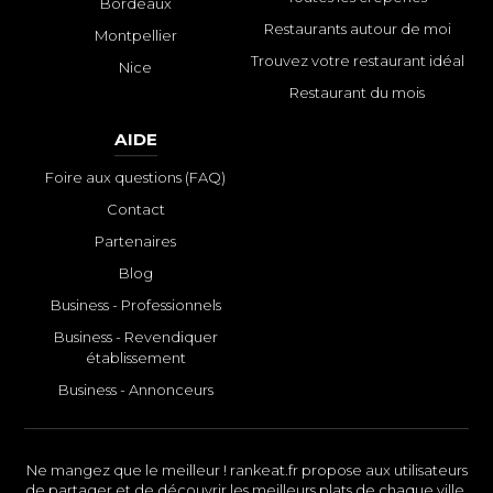
Bordeaux
Restaurants autour de moi
Montpellier
Trouvez votre restaurant idéal
Nice
Restaurant du mois
AIDE
Foire aux questions (FAQ)
Contact
Partenaires
Blog
Business - Professionnels
Business - Revendiquer
établissement
Business - Annonceurs
Ne mangez que le meilleur ! rankeat.fr propose aux utilisateurs
de partager et de découvrir les meilleurs plats de chaque ville.