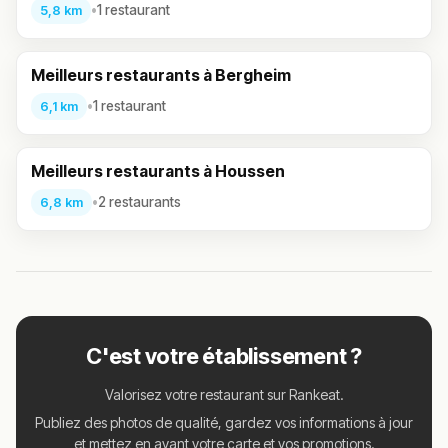
•
1 restaurant
5,8 km
Meilleurs restaurants à Bergheim
•
1 restaurant
6,1 km
Meilleurs restaurants à Houssen
•
2 restaurants
6,8 km
C'est votre établissement ?
Valorisez votre restaurant sur Rankeat.
Publiez des photos de qualité, gardez vos informations à jour
et mettez en avant votre carte et vos promotions.