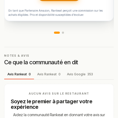
En tant que Partenaire Amazon, Rankeat perçoit une commission sur les
achats éligibles. Prix et disponibilité susceptibles d'évoluer.
NOTES & AVIS
Ce que la communauté en dit
Avis Rankeat
0
Avis Rankeat
0
Avis Google
353
AUCUN AVIS SUR LE RESTAURANT
Soyez le premier à partager votre
expérience
Aidez la communauté Rankeat en donnant votre avis sur