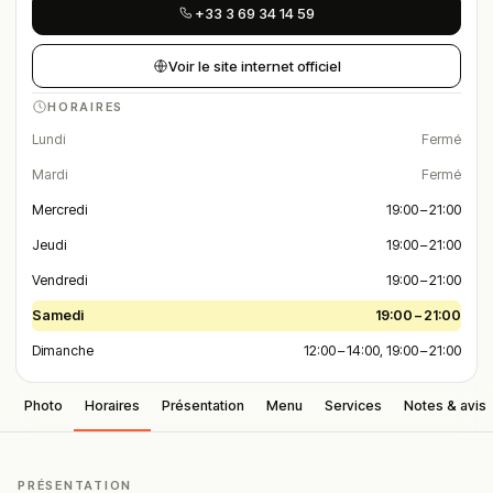
+33 3 69 34 14 59
Voir le site internet officiel
HORAIRES
Lundi
Fermé
Mardi
Fermé
Mercredi
19:00 – 21:00
Jeudi
19:00 – 21:00
Vendredi
19:00 – 21:00
Samedi
19:00 – 21:00
Dimanche
12:00 – 14:00, 19:00 – 21:00
Photo
Horaires
Présentation
Menu
Services
Notes & avis
PRÉSENTATION