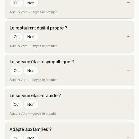
—
Oui
Non
Aucun vote — soyez le premier
Le restaurant était-il propre ?
—
Oui
Non
Aucun vote — soyez le premier
Le service était-il sympathique ?
—
Oui
Non
Aucun vote — soyez le premier
Le service était-il rapide ?
—
Oui
Non
Aucun vote — soyez le premier
Adapté aux familles ?
—
Oui
Non