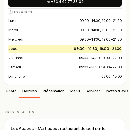
+33 4 42 77 38 09
HORAIRES
Lundi
09:00 – 14:30, 19:00 – 21:30
Mardi
09:00 – 14:30, 19:00 – 21:30
Mercredi
09:00 – 14:30, 19:00 – 21:30
Jeudi
09:00 – 14:30, 19:00 – 21:30
Vendredi
09:00 – 14:30, 19:00 – 22:00
Samedi
09:00 – 14:30, 19:00 – 22:00
Dimanche
09:00 – 15:00
Photo
Horaires
Présentation
Menu
Services
Notes & avis
PRÉSENTATION
Les Agapes – Martigues
: restaurant de port sur le