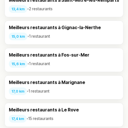
Meilleurs restaurants à Saint-Mitre-les-Remparts
•
2 restaurants
13,4 km
Meilleurs restaurants à Gignac-la-Nerthe
•
1 restaurant
15,0 km
Meilleurs restaurants à Fos-sur-Mer
•
1 restaurant
15,6 km
Meilleurs restaurants à Marignane
•
1 restaurant
17,0 km
Meilleurs restaurants à Le Rove
•
15 restaurants
17,4 km