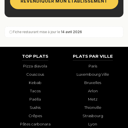
REVENDIQUER MON ÉTABLISSEMENT
Fiche restaurant mise à jour le
14 avril 2026
TOP PLATS
PLATS PAR VILLE
Pizza diavola
Paris
Couscous
Luxembourg Ville
Kebab
Bruxelles
Tacos
Arlon
Paëlla
Metz
Sushis
Thionville
Crêpes
Strasbourg
Pâtes carbonara
Lyon