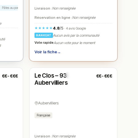
Pâtes au poulet
Banane plantain
Livraison :
Non renseignée
Réservation en ligne :
Non renseignée
e
4.8
/5
★★★★★
· 4 avis Google
Aucun avis par la communauté
RANKEAT
auté
Vote rapide
Aucun vote pour le moment
t
Voir la fiche
→
Ouvert
(07:00 – 23:00)
Le Clos – 93
€€-€€€
€€-€€€
N° 5
Aubervilliers
Aubervilliers
Française
Livraison :
Non renseignée