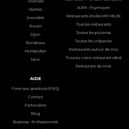
Toulouse
AUMI - Puymoyen
Nantes
Restaurants étoilés MICHELIN
Grenoble
Tous les restaurants
Rouen
Toutes les pizzerias
Dijon
Toutes les crêperies
Bordeaux
Restaurants autour de moi
Montpellier
Trouvez votre restaurant idéal
Nice
Restaurant du mois
AIDE
Foire aux questions (FAQ)
Contact
Partenaires
Blog
Business - Professionnels