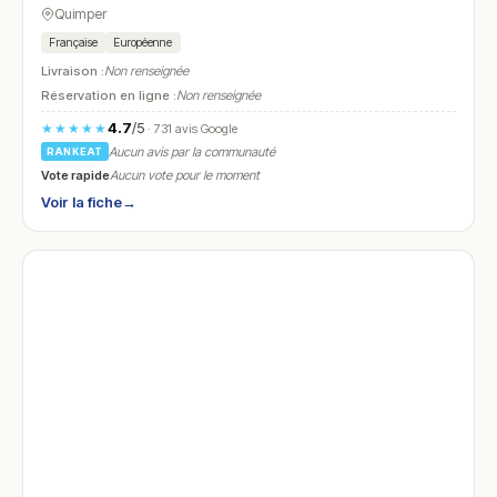
Quimper
Française
Européenne
Livraison :
Non renseignée
Réservation en ligne :
Non renseignée
4.7
/5
★★★★★
· 731 avis Google
Aucun avis par la communauté
RANKEAT
Vote rapide
Aucun vote pour le moment
Voir la fiche
→