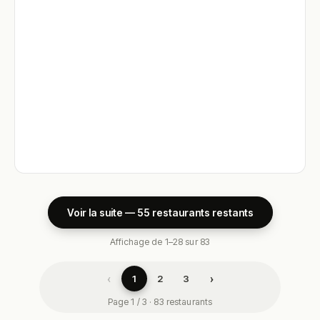
Voir la suite — 55 restaurants restants
Affichage de 1–28 sur 83
‹
›
1
2
3
Page 1 / 3 · 83 restaurants