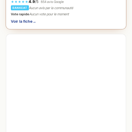
4.9
/5
★★★★★
· 854 avis Google
Aucun avis par la communauté
RANKEAT
Vote rapide
Aucun vote pour le moment
Voir la fiche
→