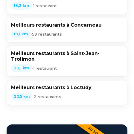
•
1 restaurant
18,2 km
Meilleurs restaurants à Concarneau
•
59 restaurants
19,1 km
Meilleurs restaurants à Saint-Jean-
Trolimon
•
1 restaurant
20,1 km
Meilleurs restaurants à Loctudy
•
2 restaurants
20,5 km