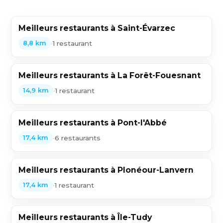
Meilleurs restaurants à Saint-Évarzec
•
1 restaurant
8,8 km
Meilleurs restaurants à La Forêt-Fouesnant
•
1 restaurant
14,9 km
Meilleurs restaurants à Pont-l'Abbé
•
6 restaurants
17,4 km
Meilleurs restaurants à Plonéour-Lanvern
•
1 restaurant
17,4 km
Meilleurs restaurants à Île-Tudy