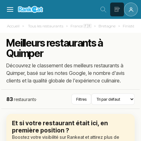
Accueil
Tous les restaurants
France 🇫🇷
Bretagne
Finistère (
Meilleurs restaurants à
Quimper
Découvrez le classement des meilleurs restaurants à
Quimper, basé sur les notes Google, le nombre d'avis
clients et la qualité globale de l'expérience culinaire.
83
restaurants
·
Filtres
Et si votre restaurant était ici, en
première position ?
Boostez votre visibilité sur Rankeat et attirez plus de