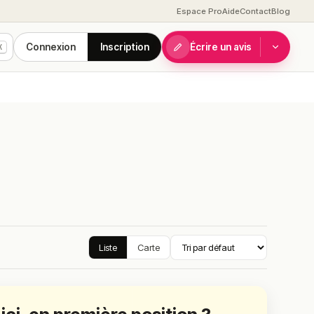
Espace Pro
Aide
Contact
Blog
Connexion
Inscription
Écrire un avis
K
Liste
Carte