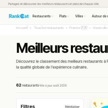
Partagez et découvrez les meilleurs restaurants et plats de chaque ville
Restaurants
Plats
Villes
Autour de 
Accueil
Tous les restaurants
France 🇫🇷
Hauts-de
Meilleurs restau
Découvrez le classement des meilleurs restaurants à R
la qualité globale de l'expérience culinaire.
62
restaurants
·
Mis à jour août 2026
Filtres
Réinitialiser