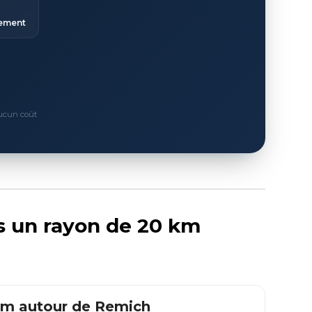
ement
Aucun coût
ns un rayon de 20 km
 km autour de
Remich