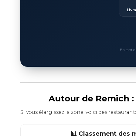
Livr
En tant q
Autour de Remich : 
Si vous élargissez la zone, voici des restaur
📊 Classement des m