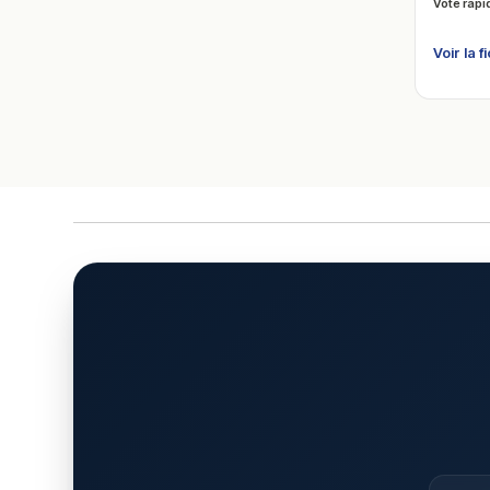
Vote rapi
Voir la f