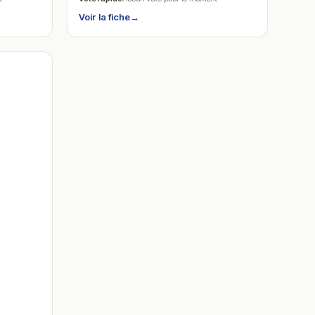
Voir la fiche
→