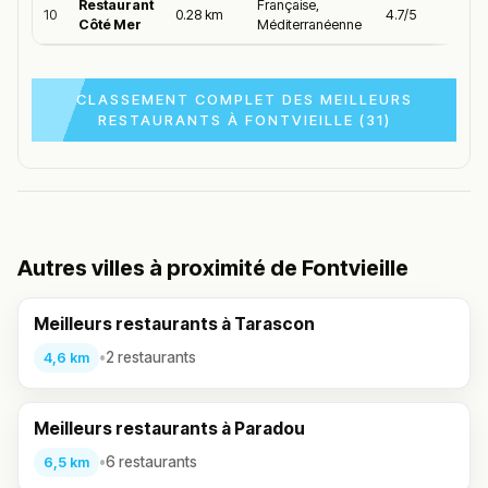
Restaurant
Française,
10
0.28 km
4.7/5
Côté Mer
Méditerranéenne
CLASSEMENT COMPLET DES MEILLEURS
RESTAURANTS À FONTVIEILLE (31)
Autres villes à proximité de Fontvieille
Meilleurs restaurants à Tarascon
•
2 restaurants
4,6 km
Meilleurs restaurants à Paradou
•
6 restaurants
6,5 km