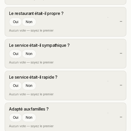
Le restaurant était-il propre ?
—
Oui
Non
Aucun vote — soyez le premier
Le service était-il sympathique ?
—
Oui
Non
Aucun vote — soyez le premier
Le service était-il rapide ?
—
Oui
Non
Aucun vote — soyez le premier
Adapté aux familles ?
—
Oui
Non
Aucun vote — soyez le premier