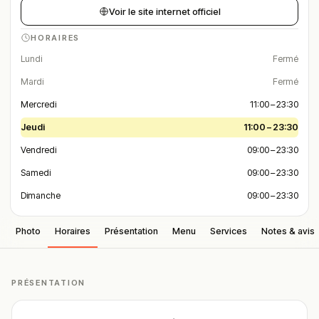
Voir le site internet officiel
HORAIRES
Lundi
Fermé
Mardi
Fermé
Mercredi
11:00 – 23:30
Jeudi
11:00 – 23:30
Vendredi
09:00 – 23:30
Samedi
09:00 – 23:30
Dimanche
09:00 – 23:30
Photo
Horaires
Présentation
Menu
Services
Notes & avis
PRÉSENTATION