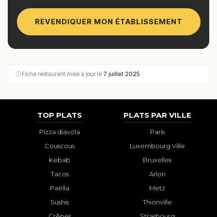
REVENDIQUER MON ÉTABLISSEMENT
Fiche restaurant mise à jour le
7 juillet 2025
TOP PLATS
PLATS PAR VILLE
Pizza diavola
Paris
Couscous
Luxembourg Ville
Kebab
Bruxelles
Tacos
Arlon
Paëlla
Metz
Sushis
Thionville
Crêpes
Strasbourg