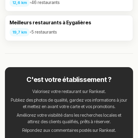
•
46 restaurants
12,6 km
Meilleurs restaurants à Eygalières
•
5 restaurants
19,7 km
C'est votre établissement ?
Valorisez votre restaurant sur Rankeat.
Publiez des photos de qualité, gardez vos informations à jour
et mettez en avant votre carte et vos promotions.
Améliorez votre visibilité dans les recherches locales et
attirez des clients qualifiés, prêts à réserver.
Répondez aux commentaires postés sur Rankeat.