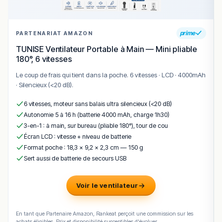
prime
PARTENARIAT AMAZON
TUNISE Ventilateur Portable à Main — Mini pliable
180°, 6 vitesses
Le coup de frais qui tient dans la poche. 6 vitesses · LCD · 4000mAh
· Silencieux (<20 dB).
6 vitesses, moteur sans balais ultra silencieux (<20 dB)
Autonomie 5 à 16 h (batterie 4000 mAh, charge 1h30)
3-en-1 : à main, sur bureau (pliable 180°), tour de cou
Écran LCD : vitesse + niveau de batterie
Format poche : 18,3 × 9,2 × 2,3 cm — 150 g
Sert aussi de batterie de secours USB
Voir le ventilateur
En tant que Partenaire Amazon, Rankeat perçoit une commission sur les
achats éligibles. Prix et disponibilité susceptibles d'évoluer.