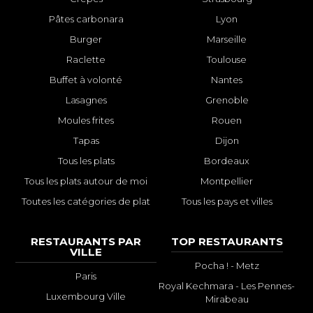
Pâtes carbonara
Lyon
Burger
Marseille
Raclette
Toulouse
Buffet à volonté
Nantes
Lasagnes
Grenoble
Moules frites
Rouen
Tapas
Dijon
Tous les plats
Bordeaux
Tous les plats autour de moi
Montpellier
Toutes les catégories de plat
Tous les pays et villes
RESTAURANTS PAR
TOP RESTAURANTS
VILLE
Pocha ! - Metz
Paris
Royal Kechmara - Les Pennes-
Luxembourg Ville
Mirabeau