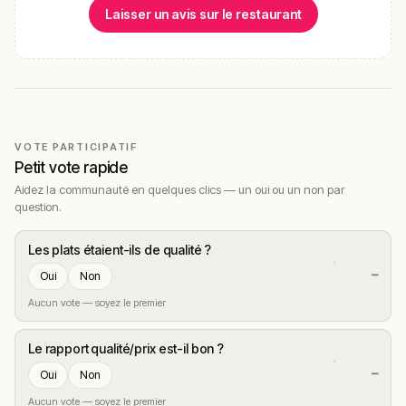
Laisser un avis sur le restaurant
VOTE PARTICIPATIF
Petit vote rapide
Aidez la communauté en quelques clics — un oui ou un non par
question.
Les plats étaient-ils de qualité ?
—
Oui
Non
Aucun vote — soyez le premier
Le rapport qualité/prix est-il bon ?
—
Oui
Non
Aucun vote — soyez le premier