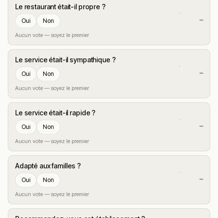
Le restaurant était-il propre ?
—
Oui
Non
Aucun vote — soyez le premier
Le service était-il sympathique ?
—
Oui
Non
Aucun vote — soyez le premier
Le service était-il rapide ?
—
Oui
Non
Aucun vote — soyez le premier
Adapté aux familles ?
—
Oui
Non
Aucun vote — soyez le premier