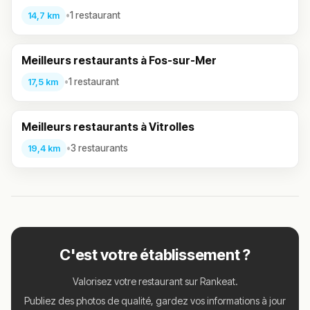
•
1 restaurant
14,7 km
Meilleurs restaurants à Fos-sur-Mer
•
1 restaurant
17,5 km
Meilleurs restaurants à Vitrolles
•
3 restaurants
19,4 km
C'est votre établissement ?
Valorisez votre restaurant sur Rankeat.
Publiez des photos de qualité, gardez vos informations à jour