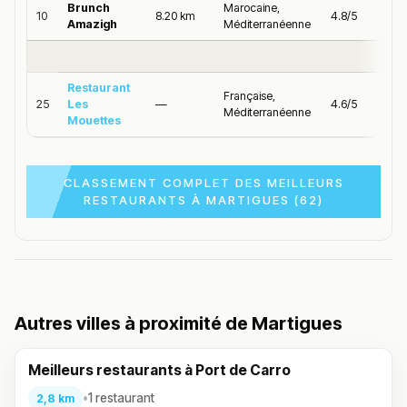
Brunch
Marocaine,
10
8.20 km
4.8/5
Amazigh
Méditerranéenne
Restaurant
Française,
25
Les
—
4.6/5
Méditerranéenne
Mouettes
CLASSEMENT COMPLET DES MEILLEURS
RESTAURANTS À MARTIGUES (62)
Autres villes à proximité de Martigues
Meilleurs restaurants à Port de Carro
•
1 restaurant
2,8 km