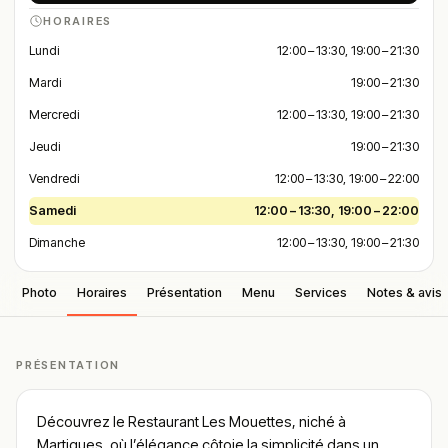
HORAIRES
Lundi
12:00 – 13:30, 19:00 – 21:30
Mardi
19:00 – 21:30
Mercredi
12:00 – 13:30, 19:00 – 21:30
Jeudi
19:00 – 21:30
Vendredi
12:00 – 13:30, 19:00 – 22:00
Samedi
12:00 – 13:30, 19:00 – 22:00
Dimanche
12:00 – 13:30, 19:00 – 21:30
Photo
Horaires
Présentation
Menu
Services
Notes & avis
PRÉSENTATION
Découvrez le Restaurant Les Mouettes, niché à
Martigues
, où l’élégance côtoie la simplicité dans un