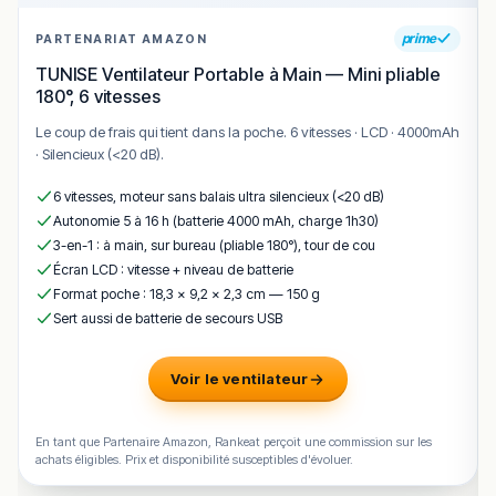
prime
PARTENARIAT AMAZON
TUNISE Ventilateur Portable à Main — Mini pliable
180°, 6 vitesses
Le coup de frais qui tient dans la poche. 6 vitesses · LCD · 4000mAh
· Silencieux (<20 dB).
6 vitesses, moteur sans balais ultra silencieux (<20 dB)
Autonomie 5 à 16 h (batterie 4000 mAh, charge 1h30)
3-en-1 : à main, sur bureau (pliable 180°), tour de cou
Écran LCD : vitesse + niveau de batterie
Format poche : 18,3 × 9,2 × 2,3 cm — 150 g
Sert aussi de batterie de secours USB
Voir le ventilateur
En tant que Partenaire Amazon, Rankeat perçoit une commission sur les
achats éligibles. Prix et disponibilité susceptibles d'évoluer.