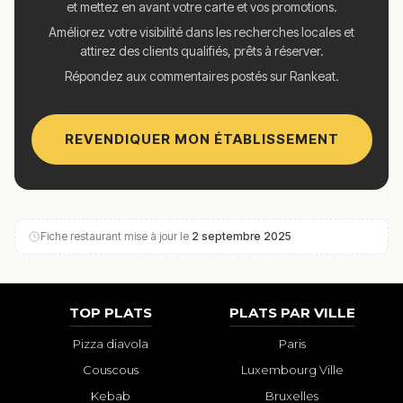
et mettez en avant votre carte et vos promotions.
Améliorez votre visibilité dans les recherches locales et
attirez des clients qualifiés, prêts à réserver.
Répondez aux commentaires postés sur Rankeat.
REVENDIQUER MON ÉTABLISSEMENT
Fiche restaurant mise à jour le
2 septembre 2025
TOP PLATS
PLATS PAR VILLE
Pizza diavola
Paris
Couscous
Luxembourg Ville
Kebab
Bruxelles