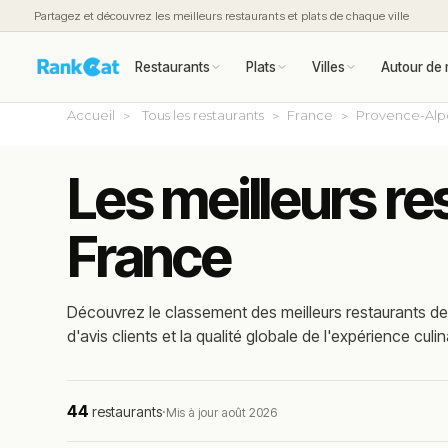
Partagez et découvrez les meilleurs restaurants et plats de chaque ville
Restaurants
Plats
Villes
Autour de 
Accueil
Tous les restaurants
France
Provence-Alp
Les meilleurs re
France
Découvrez le classement des meilleurs restaurants de 
d'avis clients et la qualité globale de l'expérience culin
44
restaurants
·
Mis à jour août 2026