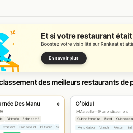
Et si votre restaurant était
Boostez votre visibilité sur Rankeat et att
En savoir plus
classement des meilleurs restaurants de p
t
Ouvert
(Ouvert 24h/24)
(12:00 – 14:00, 19:30 – 21:30)
urnée Des Manu
O’bidul
€
1
N° 2
★
le
Marseille
—
6ᵉ arrondissement
ie
Pâtisserie
Salon de thé
Cuisine francaise
Bistrot
Cuisine de 
Croissant
Pain sans sel
Pâtisserie
Sandwich
Menu du jour
Viande
Poisson
Entr