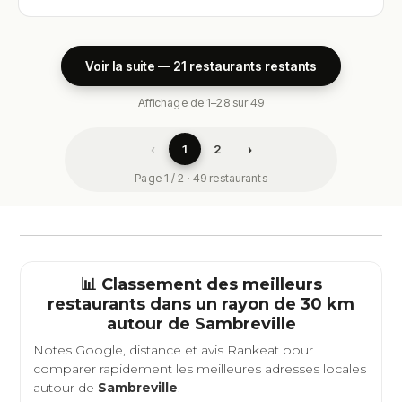
Voir la suite — 21 restaurants restants
Affichage de 1–28 sur 49
‹
›
1
2
Page 1 / 2 · 49 restaurants
📊 Classement des meilleurs
restaurants dans un rayon de 30 km
autour de
Sambreville
Notes Google, distance et avis Rankeat pour
comparer rapidement les meilleures adresses locales
autour de
Sambreville
.