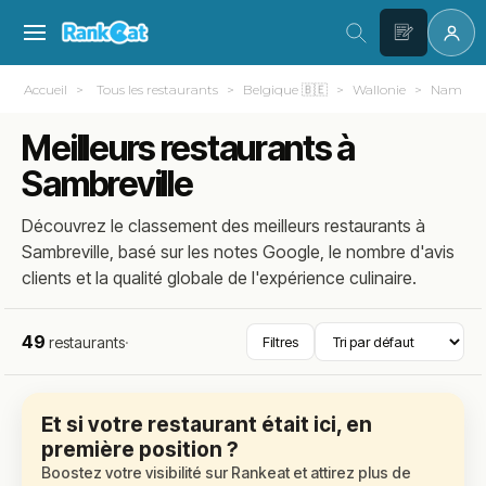
Accueil
Tous les restaurants
Belgique 🇧🇪
Wallonie
Namur
Meilleurs restaurants à
Sambreville
Découvrez le classement des meilleurs restaurants à
Sambreville, basé sur les notes Google, le nombre d'avis
clients et la qualité globale de l'expérience culinaire.
49
restaurants
·
Filtres
Et si votre restaurant était ici, en
première position ?
Boostez votre visibilité sur Rankeat et attirez plus de