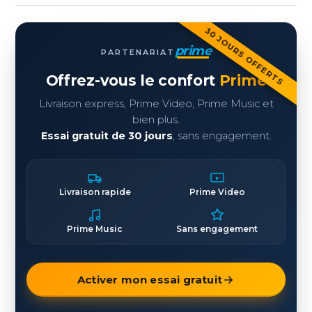
30 JOURS OFFERTS
prime
PARTENARIAT
Offrez-vous le confort
Prime
Livraison express, Prime Video, Prime Music et
bien plus.
Essai gratuit de 30 jours
, sans engagement.
Livraison rapide
Prime Video
Prime Music
Sans engagement
Activer mon essai gratuit