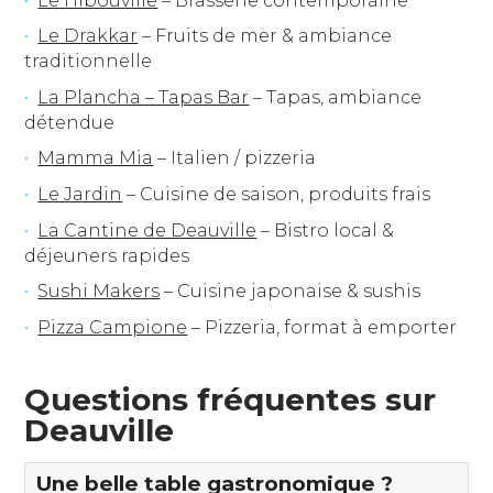
Le Hibouville
– Brasserie contemporaine
Le Drakkar
– Fruits de mer & ambiance
traditionnelle
La Plancha – Tapas Bar
– Tapas, ambiance
détendue
Mamma Mia
– Italien / pizzeria
Le Jardin
– Cuisine de saison, produits frais
La Cantine de Deauville
– Bistro local &
déjeuners rapides
Sushi Makers
– Cuisine japonaise & sushis
Pizza Campione
– Pizzeria, format à emporter
Questions fréquentes sur
Deauville
Une belle table gastronomique ?