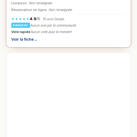
Livraison :
Non renseignée
Réservation en ligne :
Non renseignée
4.9
/5
★★★★★
· 35 avis Google
Aucun avis par la communauté
RANKEAT
Vote rapide
Aucun vote pour le moment
Voir la fiche
→