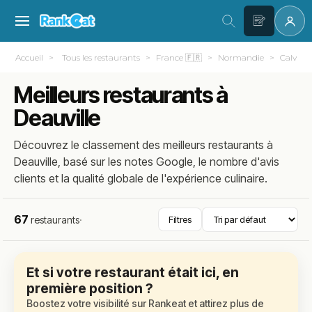
Accueil
Tous les restaurants
France 🇫🇷
Normandie
Calvados
Meilleurs restaurants à
Deauville
Découvrez le classement des meilleurs restaurants à
Deauville, basé sur les notes Google, le nombre d'avis
clients et la qualité globale de l'expérience culinaire.
67
restaurants
·
Filtres
Et si votre restaurant était ici, en
première position ?
Boostez votre visibilité sur Rankeat et attirez plus de