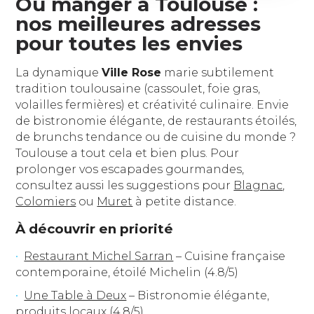
Où manger à Toulouse :
nos meilleures adresses
pour toutes les envies
La dynamique
Ville Rose
marie subtilement
tradition toulousaine (cassoulet, foie gras,
volailles fermières) et créativité culinaire. Envie
de bistronomie élégante, de restaurants étoilés,
de brunchs tendance ou de cuisine du monde ?
Toulouse a tout cela et bien plus. Pour
prolonger vos escapades gourmandes,
consultez aussi les suggestions pour
Blagnac
,
Colomiers
ou
Muret
à petite distance.
À découvrir en priorité
Restaurant Michel Sarran
– Cuisine française
contemporaine, étoilé Michelin (4.8/5)
Une Table à Deux
– Bistronomie élégante,
produits locaux (4.8/5)