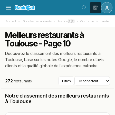
Accueil
Tous les restaurants
France 🇫🇷
Occitanie
Haute-Gar
Meilleurs restaurants à
Toulouse - Page 10
Découvrez le classement des meilleurs restaurants à
Toulouse, basé sur les notes Google, le nombre d'avis
clients et la qualité globale de l'expérience culinaire.
272
restaurants
·
Filtres
Notre classement des meilleurs restaurants
à Toulouse