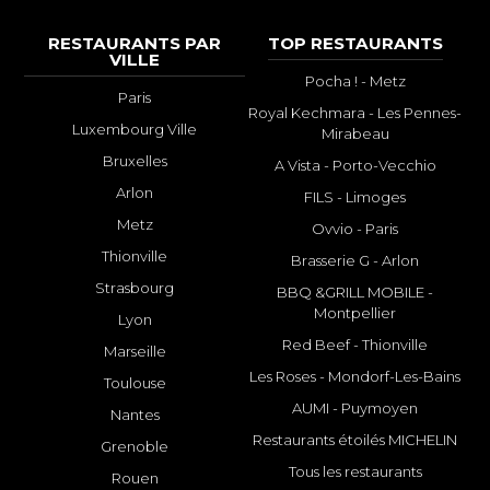
RESTAURANTS PAR
TOP RESTAURANTS
VILLE
Pocha ! - Metz
Paris
Royal Kechmara - Les Pennes-
Luxembourg Ville
Mirabeau
Bruxelles
A Vista - Porto-Vecchio
Arlon
FILS - Limoges
Metz
Ovvio - Paris
Thionville
Brasserie G - Arlon
Strasbourg
BBQ &GRILL MOBILE -
Montpellier
Lyon
Red Beef - Thionville
Marseille
Les Roses - Mondorf-Les-Bains
Toulouse
AUMI - Puymoyen
Nantes
Restaurants étoilés MICHELIN
Grenoble
Tous les restaurants
Rouen