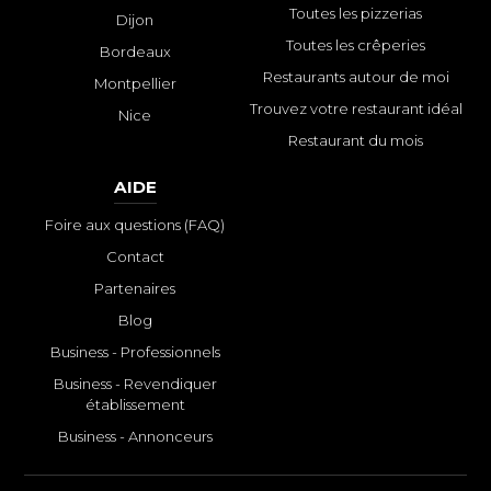
Toutes les pizzerias
Dijon
Toutes les crêperies
Bordeaux
Restaurants autour de moi
Montpellier
Trouvez votre restaurant idéal
Nice
Restaurant du mois
AIDE
Foire aux questions (FAQ)
Contact
Partenaires
Blog
Business - Professionnels
Business - Revendiquer
établissement
Business - Annonceurs