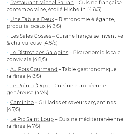
Restaurant Michel Sarran
– Cuisine française
contemporaine, étoilé Michelin (4.8/5)
Une Table à Deux
– Bistronomie élégante,
produits locaux (4.8/5)
Les Sales Gosses
– Cuisine française inventive
& chaleureuse (4.8/5)
Le Bistrot des Galopins
– Bistronomie locale
conviviale (4.8/5)
Au Pois Gourmand
– Table gastronomique
raffinée (4.8/5)
Le Point d’Ogre
– Cuisine européenne
généreuse (4.7/5)
Caminito
– Grillades et saveurs argentines
(4.7/5)
Le Pic Saint Loup
– Cuisine méditerranéenne
raffinée (4.7/5)