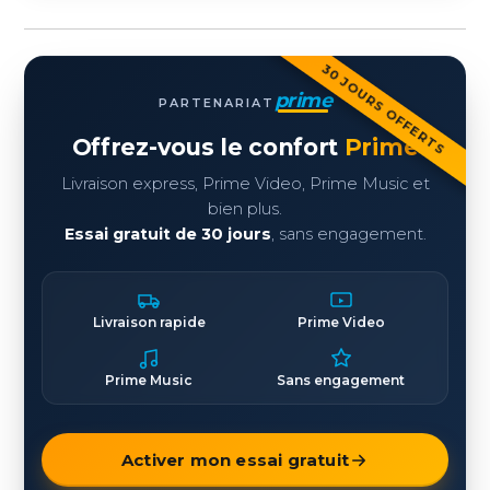
30 JOURS OFFERTS
prime
PARTENARIAT
Offrez-vous le confort
Prime
Livraison express, Prime Video, Prime Music et
bien plus.
Essai gratuit de 30 jours
, sans engagement.
Livraison rapide
Prime Video
Prime Music
Sans engagement
Activer mon essai gratuit