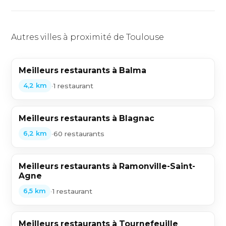
Autres villes à proximité de Toulouse
Meilleurs restaurants à Balma
•
1 restaurant
4,2 km
Meilleurs restaurants à Blagnac
•
60 restaurants
6,2 km
Meilleurs restaurants à Ramonville-Saint-
Agne
•
1 restaurant
6,5 km
Meilleurs restaurants à Tournefeuille