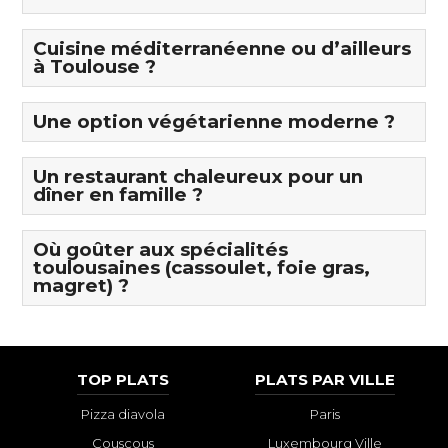
Cuisine méditerranéenne ou d’ailleurs
à Toulouse ?
Une option végétarienne moderne ?
Un restaurant chaleureux pour un
dîner en famille ?
Où goûter aux spécialités
toulousaines (cassoulet, foie gras,
magret) ?
TOP PLATS
PLATS PAR VILLE
Pizza diavola
Paris
Couscous
Luxembourg Ville