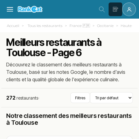
Accueil
Tous les restaurants
France 🇫🇷
Occitanie
Haute-Gar
Meilleurs restaurants à
Toulouse - Page 6
Découvrez le classement des meilleurs restaurants à
Toulouse, basé sur les notes Google, le nombre d'avis
clients et la qualité globale de l'expérience culinaire.
272
restaurants
·
Filtres
Notre classement des meilleurs restaurants
à Toulouse