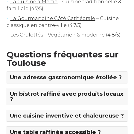
La Cuisine à Mémé
– Cuisine traditionnelle &
familiale (4.7/5)
La Gourmandine Côté Cathédrale
– Cuisine
classique en centre-ville (4.7/5)
Les Crulottés
– Végétarien & moderne (4.8/5)
Questions fréquentes sur
Toulouse
Une adresse gastronomique étoilée ?
Un bistrot raffiné avec produits locaux
?
Une cuisine inventive et chaleureuse ?
Une table raffinée accessible ?