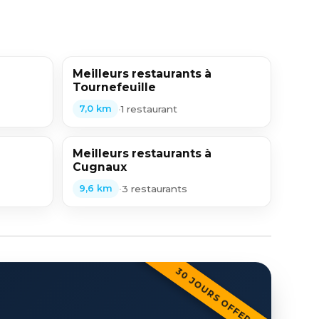
Meilleurs restaurants à
Tournefeuille
•
1 restaurant
7,0 km
Meilleurs restaurants à
Cugnaux
•
3 restaurants
9,6 km
30 JOURS OFFERTS