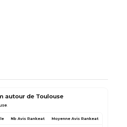
km autour de
Toulouse
use
.
le
Nb Avis Rankeat
Moyenne Avis Rankeat