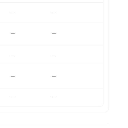
—
—
—
—
—
—
—
—
—
—