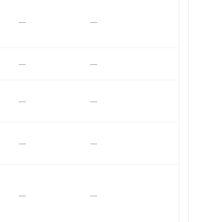
—
—
—
—
—
—
—
—
—
—