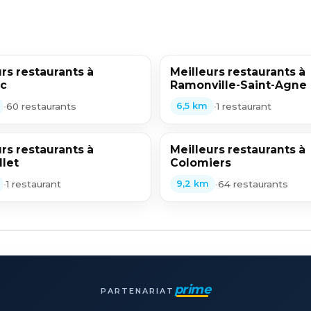
rs restaurants à
Meilleurs restaurants à
c
Ramonville-Saint-Agne
•
60 restaurants
•
1 restaurant
6,5 km
rs restaurants à
Meilleurs restaurants à
llet
Colomiers
•
1 restaurant
•
64 restaurants
9,2 km
prime
PARTENARIAT