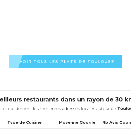
VOIR TOUS LES PLATS DE TOULOUSE
illeurs restaurants dans un rayon de 30 
rer rapidement les meilleures adresses locales autour de
Toulo
e
Type de Cuisine
Moyenne Google
Nb Avis Goog