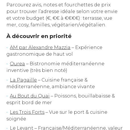
Parcourez avis, notes et fourchettes de prix
pour trouver l’adresse idéale selon votre envie
et votre budget (€, €€ à €€€€) : terrasse, vue
mer, cosy, familles, végétarien/végétalien.
À découvrir en priorité
AM par Alexandre Mazzia
– Expérience
gastronomique de haut vol
Ourea
– Bistronomie méditerranéenne
inventive (très bien noté)
La Pagaille
– Cuisine française &
méditerranéenne, ambiance vivante
Au Bout du Quai
– Poissons, bouillabaisse &
esprit bord de mer
Les Trois Forts
– Vue sur le port & cuisine
soignée
Le Levant
– Française/Méditerranéenne, valeur