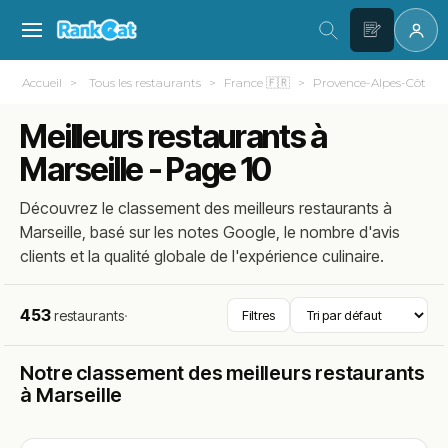
Accueil
Tous les restaurants
France 🇫🇷
Provence-Alpes-Côte d
Meilleurs restaurants à
Marseille - Page 10
Découvrez le classement des meilleurs restaurants à
Marseille, basé sur les notes Google, le nombre d'avis
clients et la qualité globale de l'expérience culinaire.
453
restaurants
·
Filtres
Notre classement des meilleurs restaurants
à Marseille