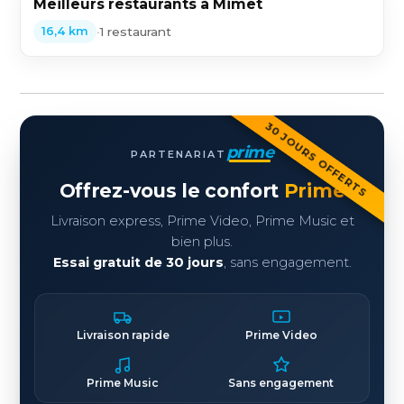
Meilleurs restaurants à Mimet
•
1 restaurant
16,4 km
30 JOURS OFFERTS
prime
PARTENARIAT
Offrez-vous le confort
Prime
Livraison express, Prime Video, Prime Music et
bien plus.
Essai gratuit de 30 jours
, sans engagement.
Livraison rapide
Prime Video
Prime Music
Sans engagement