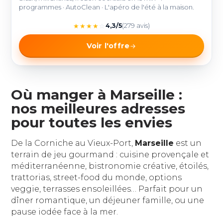
programmes · AutoClean · L'apéro de l'été à la maison.
★
★
★
★
☆
4,3/5
(279 avis)
Voir l'offre
Où manger à Marseille :
nos meilleures adresses
pour toutes les envies
De la Corniche au Vieux-Port,
Marseille
est un
terrain de jeu gourmand : cuisine provençale et
méditerranéenne, bistronomie créative, étoilés,
trattorias, street-food du monde, options
veggie, terrasses ensoleillées… Parfait pour un
dîner romantique, un déjeuner famille, ou une
pause iodée face à la mer.