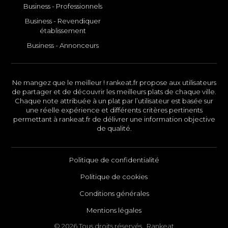
Business - Professionnels
Business - Revendiquer
établissement
Business - Annonceurs
Ne mangez que le meilleur ! rankeat.fr propose aux utilisateurs
de partager et de découvrir les meilleurs plats de chaque ville.
Chaque note attribuée à un plat par l’utilisateur est basée sur
une réelle expérience et différents critères pertinents
permettant à rankeat.fr de délivrer une information objective
de qualité.
Politique de confidentialité
Politique de cookies
Conditions générales
Mentions légales
© 2026 Tous droits réservés . Rankeat