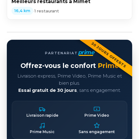
Meilleurs restaurants à Mimet
•
1 restaurant
16,4 km
30 JOURS OFFERTS
prime
PARTENARIAT
Offrez-vous le confort
Prime
Livraison express, Prime Video, Prime Music et
bien plus.
Essai gratuit de 30 jours
, sans engagement.
Livraison rapide
Prime Video
Prime Music
Sans engagement