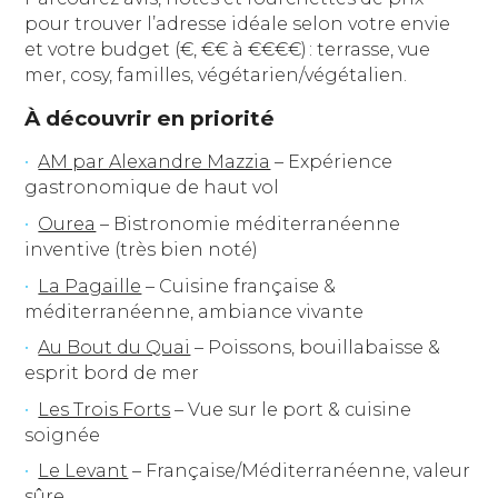
pour trouver l’adresse idéale selon votre envie
et votre budget (€, €€ à €€€€) : terrasse, vue
mer, cosy, familles, végétarien/végétalien.
À découvrir en priorité
AM par Alexandre Mazzia
– Expérience
gastronomique de haut vol
Ourea
– Bistronomie méditerranéenne
inventive (très bien noté)
La Pagaille
– Cuisine française &
méditerranéenne, ambiance vivante
Au Bout du Quai
– Poissons, bouillabaisse &
esprit bord de mer
Les Trois Forts
– Vue sur le port & cuisine
soignée
Le Levant
– Française/Méditerranéenne, valeur
sûre