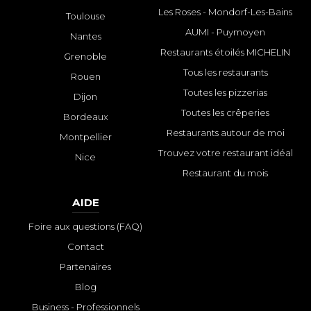
Les Roses - Mondorf-Les-Bains
Toulouse
AUMI - Puymoyen
Nantes
Restaurants étoilés MICHELIN
Grenoble
Tous les restaurants
Rouen
Toutes les pizzerias
Dijon
Toutes les crêperies
Bordeaux
Restaurants autour de moi
Montpellier
Trouvez votre restaurant idéal
Nice
Restaurant du mois
AIDE
Foire aux questions (FAQ)
Contact
Partenaires
Blog
Business - Professionnels