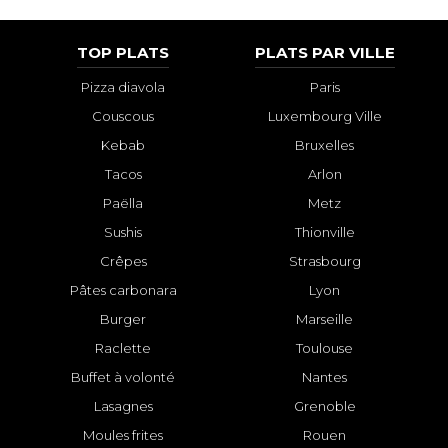
TOP PLATS
PLATS PAR VILLE
Pizza diavola
Paris
Couscous
Luxembourg Ville
Kebab
Bruxelles
Tacos
Arlon
Paëlla
Metz
Sushis
Thionville
Crêpes
Strasbourg
Pâtes carbonara
Lyon
Burger
Marseille
Raclette
Toulouse
Buffet à volonté
Nantes
Lasagnes
Grenoble
Moules frites
Rouen