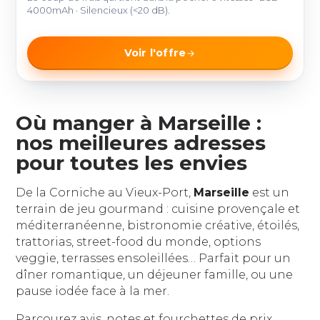
4000mAh · Silencieux (<20 dB).
Voir l'offre
Où manger à Marseille :
nos meilleures adresses
pour toutes les envies
De la Corniche au Vieux-Port,
Marseille
est un
terrain de jeu gourmand : cuisine provençale et
méditerranéenne, bistronomie créative, étoilés,
trattorias, street-food du monde, options
veggie, terrasses ensoleillées… Parfait pour un
dîner romantique, un déjeuner famille, ou une
pause iodée face à la mer.
Parcourez avis, notes et fourchettes de prix