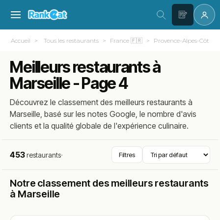
Accueil
Tous les restaurants
France 🇫🇷
Provence-Alpes-Côte d
Meilleurs restaurants à
Marseille - Page 4
Découvrez le classement des meilleurs restaurants à
Marseille, basé sur les notes Google, le nombre d'avis
clients et la qualité globale de l'expérience culinaire.
453
restaurants
·
Filtres
Notre classement des meilleurs restaurants
à Marseille