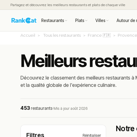
Partagez et découvrez les meilleurs restaurants et plats de chaque ville
Restaurants
Plats
Villes
Autour de 
Accueil
Tous les restaurants
France 🇫🇷
Provence
Meilleurs restau
Découvrez le classement des meilleurs restaurants à M
et la qualité globale de l'expérience culinaire.
453
restaurants
·
Mis à jour août 2026
Notre 
Filtres
Réinitialiser