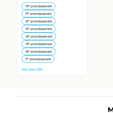
10ᵉ arrondissement
11ᵉ arrondissement
12ᵉ arrondissement
13ᵉ arrondissement
14ᵉ arrondissement
15ᵉ arrondissement
16ᵉ arrondissement
1ᵉʳ arrondissement
Voir tous (16)
›
M