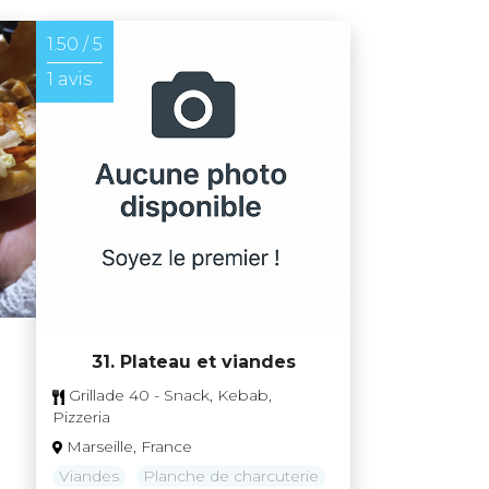
1.50 / 5
1 avis
31. Plateau et viandes
Grillade 40 - Snack, Kebab,
Pizzeria
Marseille, France
Viandes
Planche de charcuterie