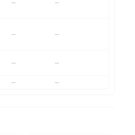
—
—
—
—
—
—
—
—