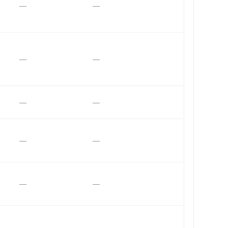
—
—
—
—
—
—
—
—
—
—