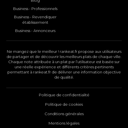
Blog
Business - Professionnels
Business - Revendiquer
établissement
Business - Annonceurs
Ne mangez que le meilleur ! rankeat.fr propose aux utilisateurs
de partager et de découvrir les meilleurs plats de chaque ville.
Chaque note attribuée à un plat par l’utilisateur est basée sur
une réelle expérience et différents critères pertinents
permettant à rankeat.fr de délivrer une information objective
de qualité.
Politique de confidentialité
Politique de cookies
Conditions générales
Mentions légales