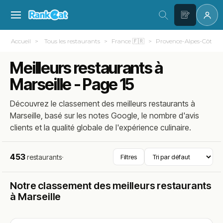
Accueil
Tous les restaurants
France 🇫🇷
Provence-Alpes-Côte d
Meilleurs restaurants à
Marseille - Page 15
Découvrez le classement des meilleurs restaurants à
Marseille, basé sur les notes Google, le nombre d'avis
clients et la qualité globale de l'expérience culinaire.
453
restaurants
·
Filtres
Notre classement des meilleurs restaurants
à Marseille