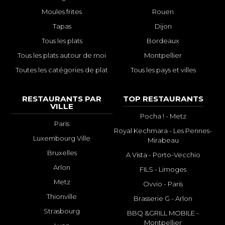
Moules frites
Rouen
Tapas
Dijon
Tous les plats
Bordeaux
Tous les plats autour de moi
Montpellier
Toutes les catégories de plat
Tous les pays et villes
RESTAURANTS PAR
TOP RESTAURANTS
VILLE
Pocha ! - Metz
Paris
Royal Kechmara - Les Pennes-
Luxembourg Ville
Mirabeau
Bruxelles
A Vista - Porto-Vecchio
Arlon
FILS - Limoges
Metz
Ovvio - Paris
Thionville
Brasserie G - Arlon
Strasbourg
BBQ &GRILL MOBILE -
Montpellier