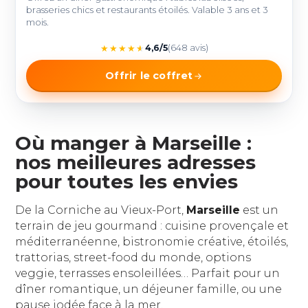
brasseries chics et restaurants étoilés. Valable 3 ans et 3
mois.
★
★
★
★
★
4,6/5
(648 avis)
Offrir le coffret
Où manger à Marseille :
nos meilleures adresses
pour toutes les envies
De la Corniche au Vieux-Port,
Marseille
est un
terrain de jeu gourmand : cuisine provençale et
méditerranéenne, bistronomie créative, étoilés,
trattorias, street-food du monde, options
veggie, terrasses ensoleillées… Parfait pour un
dîner romantique, un déjeuner famille, ou une
pause iodée face à la mer.