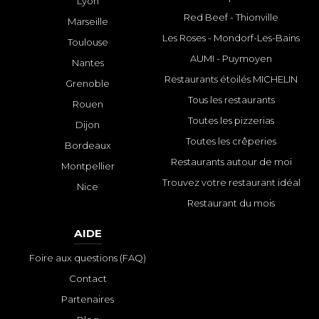
Lyon
Red Beef - Thionville
Marseille
Les Roses - Mondorf-Les-Bains
Toulouse
AUMI - Puymoyen
Nantes
Restaurants étoilés MICHELIN
Grenoble
Tous les restaurants
Rouen
Toutes les pizzerias
Dijon
Toutes les crêperies
Bordeaux
Restaurants autour de moi
Montpellier
Trouvez votre restaurant idéal
Nice
Restaurant du mois
AIDE
Foire aux questions (FAQ)
Contact
Partenaires