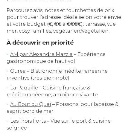
Parcourez avis, notes et fourchettes de prix
pour trouver l’adresse idéale selon votre envie
et votre budget (€, €€ à €€€€) : terrasse, vue
mer, cosy, familles, végétarien/végétalien.
À découvrir en priorité
AM par Alexandre Mazzia
– Expérience
gastronomique de haut vol
Ourea
– Bistronomie méditerranéenne
inventive (très bien noté)
La Pagaille
– Cuisine française &
méditerranéenne, ambiance vivante
Au Bout du Quai
– Poissons, bouillabaisse &
esprit bord de mer
Les Trois Forts
– Vue sur le port & cuisine
soignée