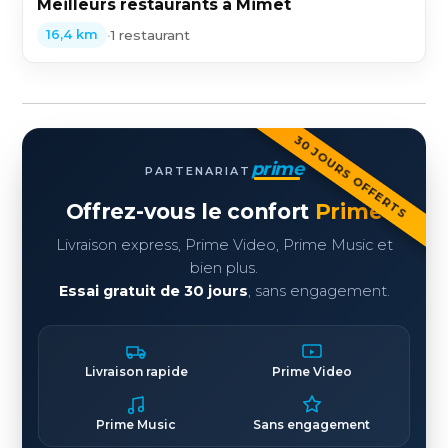
Meilleurs restaurants à Mimet
•
1 restaurant
16,4 km
30 JOURS OFFERTS
prime
PARTENARIAT
Offrez-vous le confort
Prime
Livraison express, Prime Video, Prime Music et
bien plus.
Essai gratuit de 30 jours
, sans engagement.
Livraison rapide
Prime Video
Prime Music
Sans engagement