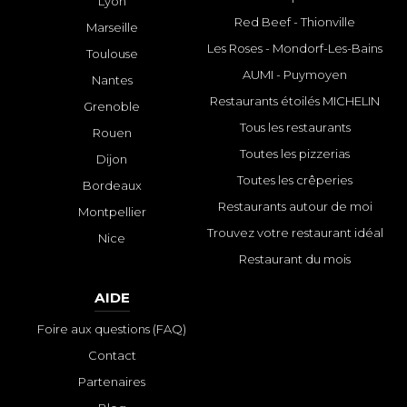
Lyon
Red Beef - Thionville
Marseille
Les Roses - Mondorf-Les-Bains
Toulouse
AUMI - Puymoyen
Nantes
Restaurants étoilés MICHELIN
Grenoble
Tous les restaurants
Rouen
Toutes les pizzerias
Dijon
Toutes les crêperies
Bordeaux
Restaurants autour de moi
Montpellier
Trouvez votre restaurant idéal
Nice
Restaurant du mois
AIDE
Foire aux questions (FAQ)
Contact
Partenaires