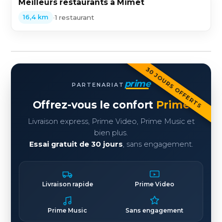
Meilleurs restaurants à Mimet
•
1 restaurant
16,4 km
30 JOURS OFFERTS
prime
PARTENARIAT
Offrez-vous le confort
Prime
Livraison express, Prime Video, Prime Music et
bien plus.
Essai gratuit de 30 jours
, sans engagement.
Livraison rapide
Prime Video
Prime Music
Sans engagement