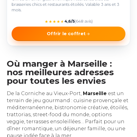
brasseries chics et restaurants étoilés. Valable 3 ans et 3
mois.
★
★
★
★
★
4,6/5
(648 avis)
Offrir le coffret
Où manger à Marseille :
nos meilleures adresses
pour toutes les envies
De la Corniche au Vieux-Port,
Marseille
est un
terrain de jeu gourmand : cuisine provençale et
méditerranéenne, bistronomie créative, étoilés,
trattorias, street-food du monde, options
veggie, terrasses ensoleillées… Parfait pour un
dîner romantique, un déjeuner famille, ou une
pause iodée face à la mer.