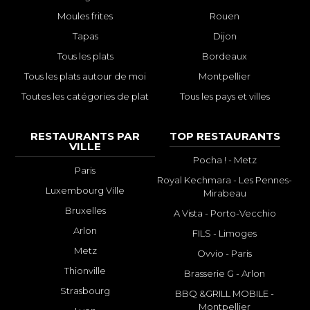
Moules frites
Rouen
Tapas
Dijon
Tous les plats
Bordeaux
Tous les plats autour de moi
Montpellier
Toutes les catégories de plat
Tous les pays et villes
RESTAURANTS PAR
TOP RESTAURANTS
VILLE
Pocha ! - Metz
Paris
Royal Kechmara - Les Pennes-
Luxembourg Ville
Mirabeau
Bruxelles
A Vista - Porto-Vecchio
Arlon
FILS - Limoges
Metz
Ovvio - Paris
Thionville
Brasserie G - Arlon
Strasbourg
BBQ &GRILL MOBILE -
Montpellier