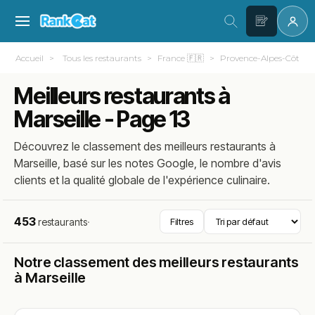
Accueil
Tous les restaurants
France 🇫🇷
Provence-Alpes-Côte d
Meilleurs restaurants à
Marseille - Page 13
Découvrez le classement des meilleurs restaurants à
Marseille, basé sur les notes Google, le nombre d'avis
clients et la qualité globale de l'expérience culinaire.
453
restaurants
·
Filtres
Notre classement des meilleurs restaurants
à Marseille