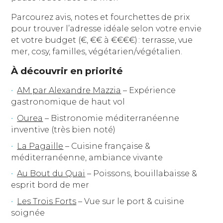
Parcourez avis, notes et fourchettes de prix
pour trouver l’adresse idéale selon votre envie
et votre budget (€, €€ à €€€€) : terrasse, vue
mer, cosy, familles, végétarien/végétalien.
À découvrir en priorité
AM par Alexandre Mazzia
– Expérience
gastronomique de haut vol
Ourea
– Bistronomie méditerranéenne
inventive (très bien noté)
La Pagaille
– Cuisine française &
méditerranéenne, ambiance vivante
Au Bout du Quai
– Poissons, bouillabaisse &
esprit bord de mer
Les Trois Forts
– Vue sur le port & cuisine
soignée