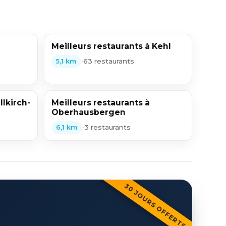
Meilleurs restaurants à Kehl
•
63 restaurants
5,1 km
llkirch-
Meilleurs restaurants à
Oberhausbergen
•
3 restaurants
6,1 km
30 JOURS OFFERTS