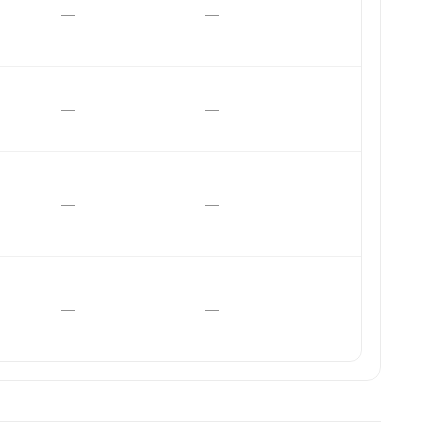
—
—
—
—
—
—
—
—