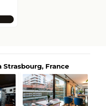
r
à Strasbourg, France