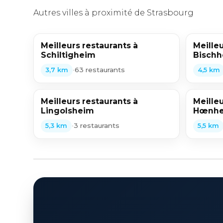
Autres villes à proximité de Strasbourg
Meilleurs restaurants à
Meilleu
Schiltigheim
Bisch
•
63 restaurants
3,7 km
4,5 km
Meilleurs restaurants à
Meilleu
Lingolsheim
Hœnh
•
3 restaurants
5,3 km
5,5 km