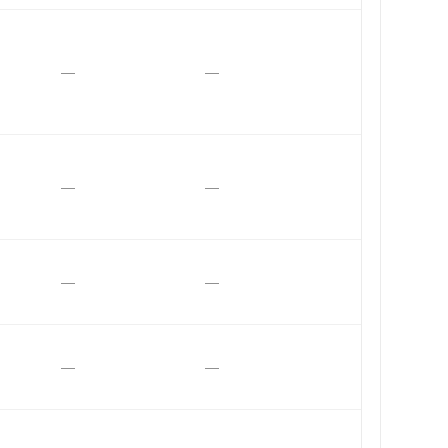
—
—
—
—
—
—
—
—