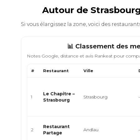
Autour de Strasbourg
Si vous élargissez la zone, voici des restauran
📊 Classement des mei
Notes Google, distance et avis Rankeat pour compa
#
Restaurant
Ville
Le Chapitre –
1
Strasbourg
Strasbourg
Restaurant
2
Andlau
Partage