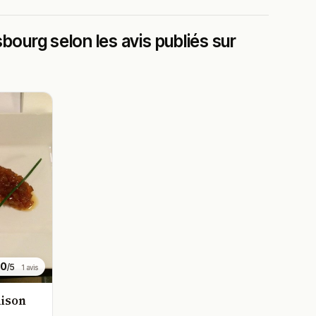
bourg selon les avis publiés sur
.0
/5
1 avis
aison