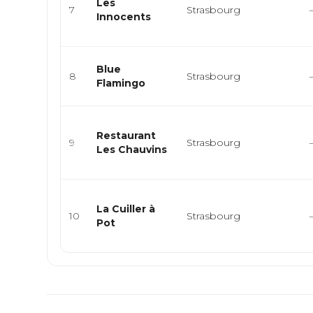
Les
7
Strasbourg
Innocents
Blue
8
Strasbourg
Flamingo
Restaurant
9
Strasbourg
Les Chauvins
La Cuiller à
10
Strasbourg
Pot