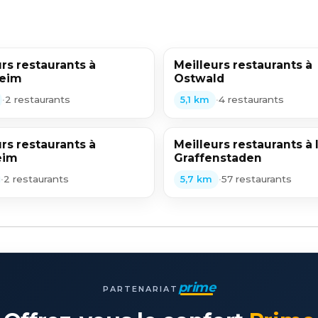
rs restaurants à
Meilleurs restaurants à
heim
Ostwald
•
2 restaurants
•
4 restaurants
5,1 km
rs restaurants à
Meilleurs restaurants à I
eim
Graffenstaden
•
2 restaurants
•
57 restaurants
5,7 km
prime
PARTENARIAT