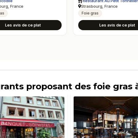
ocodile
Restaurant Au Petit Tonnelie
ourg, France
Strasbourg, France
ras
Foie gras
Les avis de ce plat
Les avis de ce plat
urants proposant des foie gras 