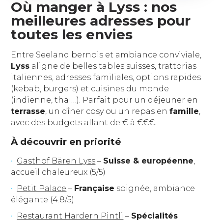
Où manger à Lyss : nos
meilleures adresses pour
toutes les envies
Entre Seeland bernois et ambiance conviviale,
Lyss
aligne de belles tables suisses, trattorias
italiennes, adresses familiales, options rapides
(kebab, burgers) et cuisines du monde
(indienne, thaï…). Parfait pour un déjeuner en
terrasse
, un dîner cosy ou un repas en
famille
,
avec des budgets allant de € à €€€.
À découvrir en priorité
Gasthof Bären Lyss
–
Suisse & européenne
,
accueil chaleureux (5/5)
Petit Palace
–
Française
soignée, ambiance
élégante (4.8/5)
Restaurant Hardern Pintli
–
Spécialités