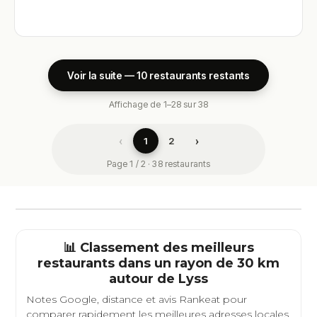
Voir la suite — 10 restaurants restants
Affichage de 1–28 sur 38
‹
›
1
2
Page 1 / 2 · 38 restaurants
📊 Classement des meilleurs
restaurants dans un rayon de 30 km
autour de
Lyss
Notes Google, distance et avis Rankeat pour
comparer rapidement les meilleures adresses locales