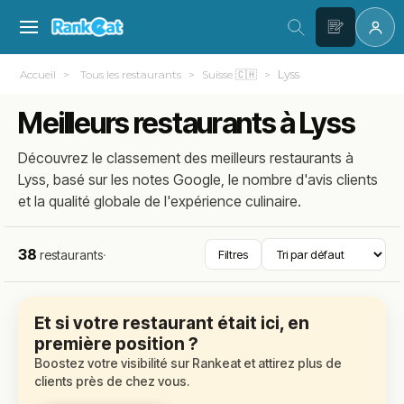
Lyss
Accueil
Tous les restaurants
Suisse 🇨🇭
Meilleurs restaurants à Lyss
Découvrez le classement des meilleurs restaurants à
Lyss, basé sur les notes Google, le nombre d'avis clients
et la qualité globale de l'expérience culinaire.
38
restaurants
·
Filtres
Et si votre restaurant était ici, en
première position ?
Boostez votre visibilité sur Rankeat et attirez plus de
clients près de chez vous.