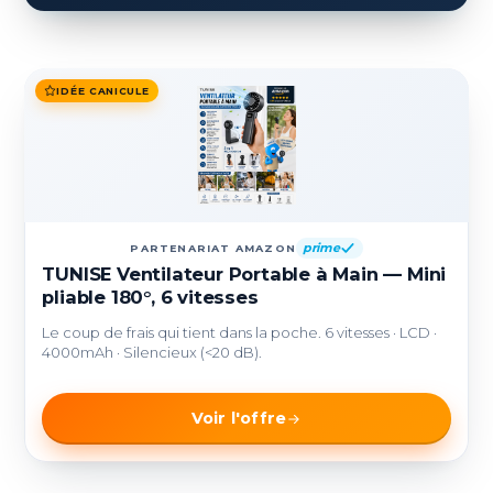
IDÉE CANICULE
prime
PARTENARIAT AMAZON
TUNISE Ventilateur Portable à Main — Mini
pliable 180°, 6 vitesses
Le coup de frais qui tient dans la poche. 6 vitesses · LCD ·
4000mAh · Silencieux (<20 dB).
Voir l'offre