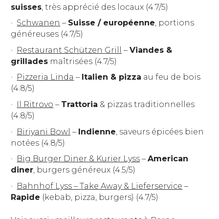
suisses
, très apprécié des locaux (4.7/5)
Schwanen
–
Suisse / européenne
, portions
généreuses (4.7/5)
Restaurant Schützen Grill
–
Viandes &
grillades
maîtrisées (4.7/5)
Pizzeria Linda
–
Italien & pizza
au feu de bois
(4.8/5)
Il Ritrovo
–
Trattoria
& pizzas traditionnelles
(4.8/5)
Biriyani Bowl
–
Indienne
, saveurs épicées bien
notées (4.8/5)
Big Burger Diner & Kurier Lyss
–
American
diner
, burgers généreux (4.5/5)
Bahnhof Lyss – Take Away & Lieferservice
–
Rapide
(kebab, pizza, burgers) (4.7/5)